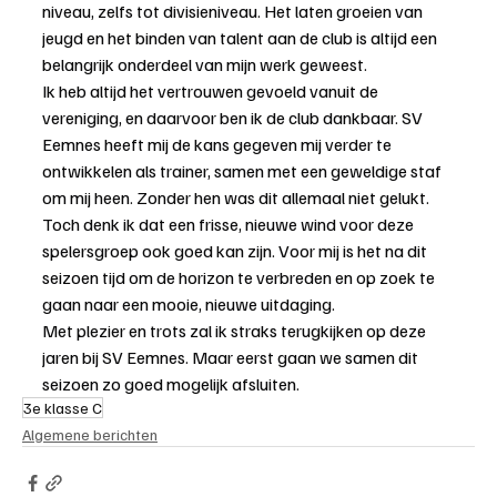
niveau, zelfs tot divisieniveau. Het laten groeien van 
jeugd en het binden van talent aan de club is altijd een 
belangrijk onderdeel van mijn werk geweest.
Ik heb altijd het vertrouwen gevoeld vanuit de 
vereniging, en daarvoor ben ik de club dankbaar. SV 
Eemnes heeft mij de kans gegeven mij verder te 
ontwikkelen als trainer, samen met een geweldige staf 
om mij heen. Zonder hen was dit allemaal niet gelukt.
Toch denk ik dat een frisse, nieuwe wind voor deze 
spelersgroep ook goed kan zijn. Voor mij is het na dit 
seizoen tijd om de horizon te verbreden en op zoek te 
gaan naar een mooie, nieuwe uitdaging.
Met plezier en trots zal ik straks terugkijken op deze 
jaren bij SV Eemnes. Maar eerst gaan we samen dit 
seizoen zo goed mogelijk afsluiten.
3e klasse C
Algemene berichten