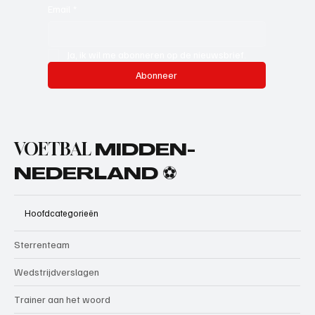
Email
*
Ja, ik wil me abonneren op de nieuwsbrief.
Abonneer
VOETBAL
MIDDEN-
NEDERLAND ⚽
Hoofdcategorieën
Sterrenteam
Wedstrijdverslagen
Trainer aan het woord