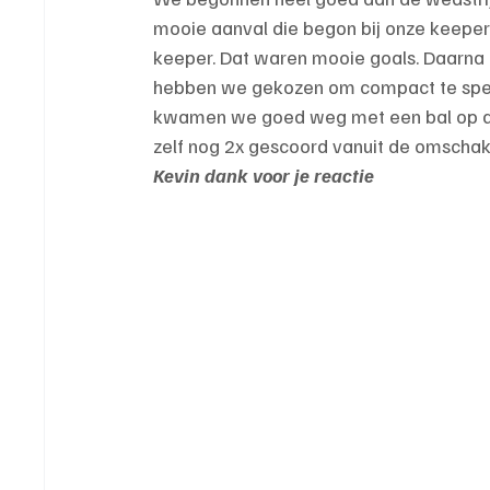
mooie aanval die begon bij onze keeper.
keeper. Dat waren mooie goals. Daarna h
hebben we gekozen om compact te spelen
kwamen we goed weg met een bal op d
zelf nog 2x gescoord vanuit de omschak
Kevin dank voor je reactie