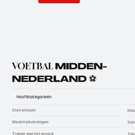
VOETBAL
MIDDEN-
NEDERLAND ⚽
Hoofdcategorieën
Sterrenteam
Kla
Wedstrijdverslagen
Sch
Trainer aan het woord
Tok