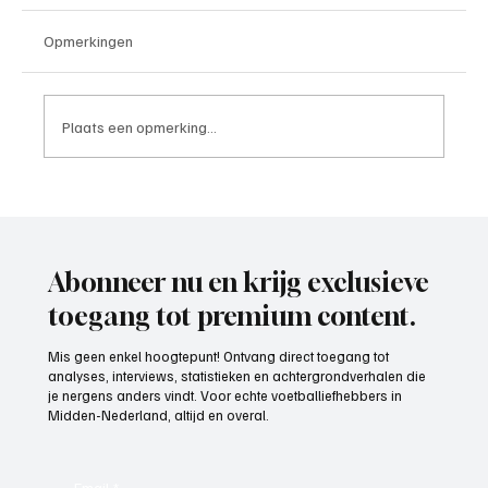
Opmerkingen
Plaats een opmerking...
TOKO ROKO tabakspeciaalzaak toto 26
Abonneer nu en krijg exclusieve
toegang tot premium content.
Mis geen enkel hoogtepunt! Ontvang direct toegang tot
analyses, interviews, statistieken en achtergrondverhalen die
je nergens anders vindt. Voor echte voetballiefhebbers in
Midden-Nederland, altijd en overal.
Email
*