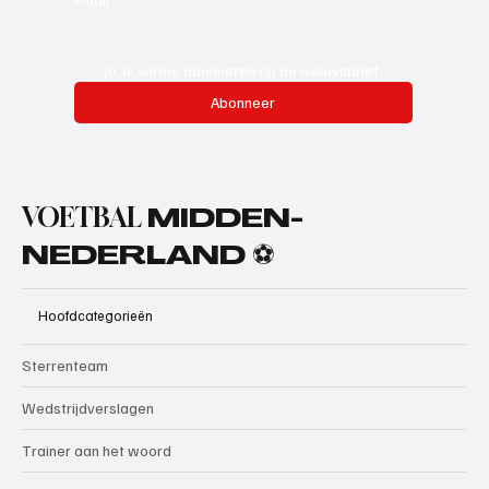
Ja, ik wil me abonneren op de nieuwsbrief.
Abonneer
VOETBAL
MIDDEN-
NEDERLAND ⚽
Hoofdcategorieën
Sterrenteam
Wedstrijdverslagen
Trainer aan het woord