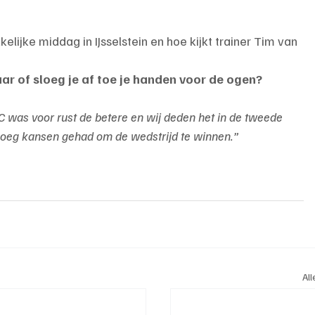
lijke middag in IJsselstein en hoe kijkt trainer Tim van 
ar of sloeg je af toe je handen voor de ogen?
JFC was voor rust de betere en wij deden het in de tweede 
genoeg kansen gehad om de wedstrijd te winnen.”
Al