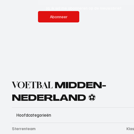
Ja, ik wil me abonneren op de nieuwsbrief.
Abonneer
VOETBAL
MIDDEN-
NEDERLAND ⚽
Hoofdcategorieën
Sterrenteam
Kla