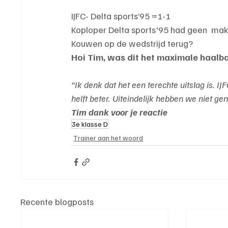
IJFC- Delta sports’95 =1-1
Koploper Delta sports'95 had geen  makke
Kouwen op de wedstrijd terug? 
Hoi Tim, was dit het maximale haalba
“Ik denk dat het een terechte uitslag is. I
helft beter. Uiteindelijk hebben we niet 
Tim dank voor je reactie
3e klasse D
Trainer aan het woord
Recente blogposts