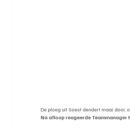
De ploeg uit Soest dendert maar door, 
Na afloop reageerde Teammanager Ro