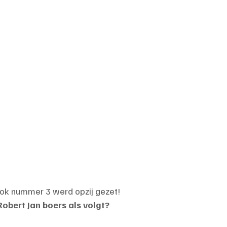
ook nummer 3 werd opzij gezet!
bert Jan boers als volgt?