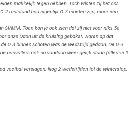
lden makkelijk tegen hebben. Toch wisten zij het ons 
-2 ruststand had eigenlijk 0-3 moeten zijn, maar een 
an SVMM. Toen kon je ook zien dat zij niet voor niks 3e 
 door onze Daan uit de kruising gebokst, waren op dat 
 de 0-3 binnen schoten was de wedstrijd gedaan. De 0-4 
ie aanvallers ook na vandaag weer gelijk staan (alledrie 9 
 voetbal verslagen. Nog 2 wedstrijden tot de winterstop. 