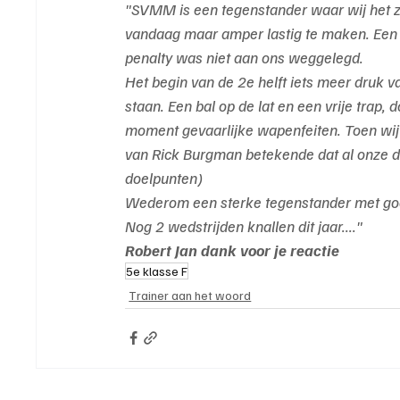
"SVMM is een tegenstander waar wij het ze
vandaag maar amper lastig te maken. Een 0
penalty was niet aan ons weggelegd.
Het begin van de 2e helft iets meer druk v
staan. Een bal op de lat en een vrije trap,
moment gevaarlijke wapenfeiten. Toen wij
van Rick Burgman betekende dat al onze dr
doelpunten)
Wederom een sterke tegenstander met goed
Nog 2 wedstrijden knallen dit jaar...."
Robert Jan dank voor je reactie
5e klasse F
Trainer aan het woord