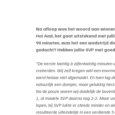
Na afloop was het woord aan winnend
Hoi Aad, het gaat uitstekend met jull
90 minuten, was het een wedstrijd di
gedacht? Hebben jullie SVP met goed
"De eerste twintig à vijfentwintig minuten 
creëerden. Wij zelf kregen wél een enorme
werd helaas niet afgemaakt. En toen lag de
natuurlijk een domper, maar gelukkig her
Na de pauze waren wij duidelijk de boven
1, al maakte SVP daarna nog 2-2. Maar va
lopen, bij SVP lukte er steeds minder en wi
resulteerde uiteindelijk in een verdiende 