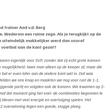
 trainer Aad v.d. Berg
ie. Wederom een ruime zege. Als je terugkijkt op de 
e uiteindelijk makkelijker werd dan vooraf 
 voetbal aan de kant gezet? 
waren eigenlijk voor SVP, zonder dat zij echt grote kansen 
 mogelijkheid: twee man alleen op de keeper af, maar die 
 bal er even later aan de andere kant wél in. Dat was 
stelden we ons knap en maakten we nog voor rust de 1-1.
liggende partij en volgden ook de kansen. We kwamen op 2-
naf dat moment ging het snel: de combinaties begonnen te 
j bleven met veel energie en overtuiging spelen. Het 
5-2 overwinning tegen een goede, stugge ploeg.