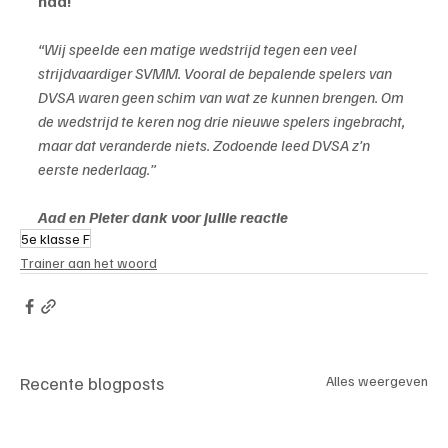
had!
“Wij speelde een matige wedstrijd tegen een veel 
strijdvaardiger SVMM. Vooral de bepalende spelers van 
DVSA waren geen schim van wat ze kunnen brengen. Om 
de wedstrijd te keren nog drie nieuwe spelers ingebracht, 
maar dat veranderde niets. Zodoende leed DVSA z’n 
eerste nederlaag.”
Aad en Pieter dank voor jullie reactie
5e klasse F
Trainer aan het woord
Recente blogposts
Alles weergeven