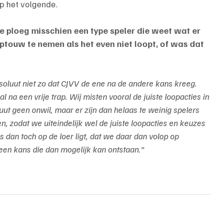
p het volgende.
de ploeg misschien een type speler die weet wat er 
touw te nemen als het even niet loopt, of was dat 
?
absoluut niet zo dat CJVV de ene na de andere kans kreeg. 
l na een vrije trap. Wij misten vooral de juiste loopacties in 
ut geen onwil, maar er zijn dan helaas te weinig spelers 
 zodat we uiteindelijk wel de juiste loopacties en keuzes 
 dan toch op de loer ligt, dat we daar dan volop op 
een kans die dan mogelijk kan ontstaan.”