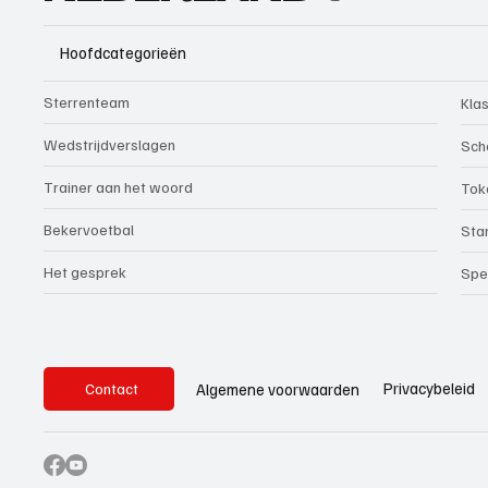
Hoofdcategorieën
Sterrenteam
Kla
Wedstrijdverslagen
Sch
Trainer aan het woord
Tok
Bekervoetbal
Sta
Het gesprek
Spe
Privacybeleid
Algemene voorwaarden
Contact