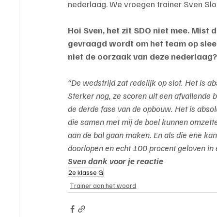
nederlaag. We vroegen trainer Sven Slo
Hoi Sven, het zit SDO niet mee. Mist 
gevraagd wordt om het team op sleep
niet de oorzaak van deze nederlaag
“De wedstrijd zat redelijk op slot. Het is 
Sterker nog, ze scoren uit een afvallende ba
de derde fase van de opbouw. Het is absolu
die samen met mij de boel kunnen omzetten,
aan de bal gaan maken. En als die ene kans
doorlopen en echt 100 procent geloven in 
Sven dank voor je reactie
2e klasse G
Trainer aan het woord