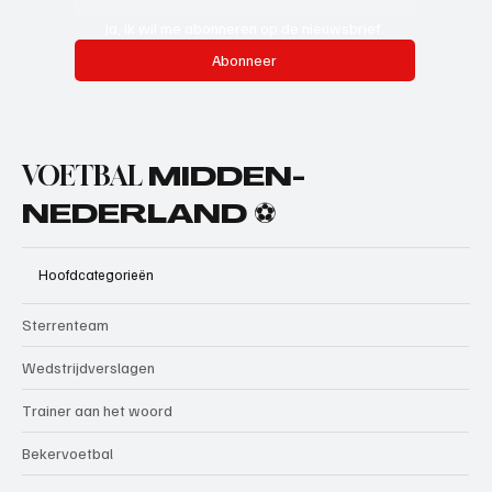
Ja, ik wil me abonneren op de nieuwsbrief.
Abonneer
VOETBAL
MIDDEN-
NEDERLAND ⚽
Hoofdcategorieën
Sterrenteam
Wedstrijdverslagen
Trainer aan het woord
Bekervoetbal