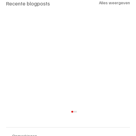
Recente blogposts
Alles weergeven
Opmerkingen