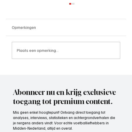
Opmerkingen
Plaats een opmerking...
Mark Visser (hoofdtrainer VOP), aan het
woord
Abonneer nu en krijg exclusieve
toegang tot premium content.
Mis geen enkel hoogtepunt! Ontvang direct toegang tot
analyses, interviews, statistieken en achtergrondverhalen die
je nergens anders vindt. Voor echte voetballiefhebbers in
Midden-Nederland, altijd en overal.