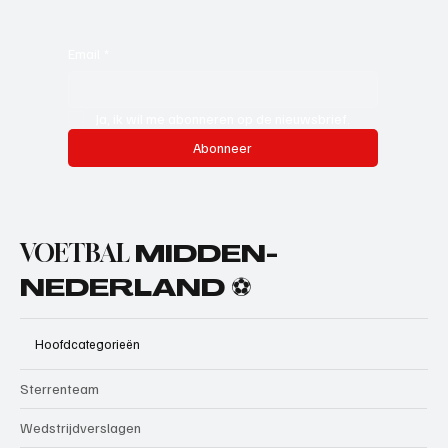
Email
*
Ja, ik wil me abonneren op de nieuwsbrief.
Abonneer
VOETBAL
MIDDEN-
NEDERLAND ⚽
Hoofdcategorieën
Sterrenteam
Wedstrijdverslagen