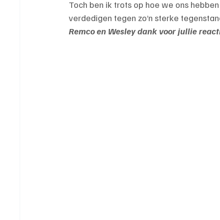
Toch ben ik trots op hoe we ons hebben l
verdedigen tegen zo’n sterke tegenstand
Remco en Wesley dank voor jullie react