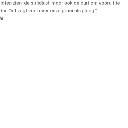
aten zien: de strijdlust, maar ook de durf om vooruit te 
er. Dat zegt veel over onze groei als ploeg.”
ie