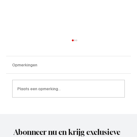
Opmerkingen
Plaats een opmerking...
Paul Richard(De Posthoorn), trainer aan het
woord
Abonneer nu en krijg exclusieve