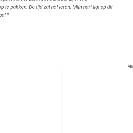
 pakken. De tijd zal het leren. Mijn hart ligt op dit 
bal."
Al