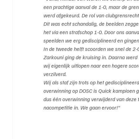
een prachtige aanval de 1-0, maar de grensr
werd afgekeurd. De rol van clubgrensrechte
Dit was echt schandalig, de beelden zegge
het via een strafschop 1-0. Door ons aanv
speelden we erg gedisciplineerd en gingen
In de tweede helft scoorden we snel de 2
Zarkouni ging de kruising in. Daarna wer
wij eigenlijk uitlopen naar een hogere sc
verzilverd.
Wij als staf zijn trots op het gedisciplin
overwinning op DOSC is Quick kampioen g
dus één overwinning verwijderd van deze 
nacompetitie in. We gaan ervoor!"