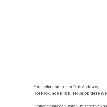
Eerst winnend trainer Rick Andeweg.
Hoi Rick, hoe kijk jij terug op deze w
"Vanaf minuut één waren we scherp en dat