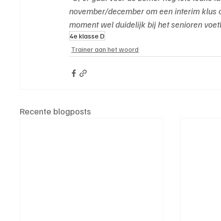
november/december om een interim klus op te
moment wel duidelijk bij het senioren voet
4e klasse D
Trainer aan het woord
Recente blogposts