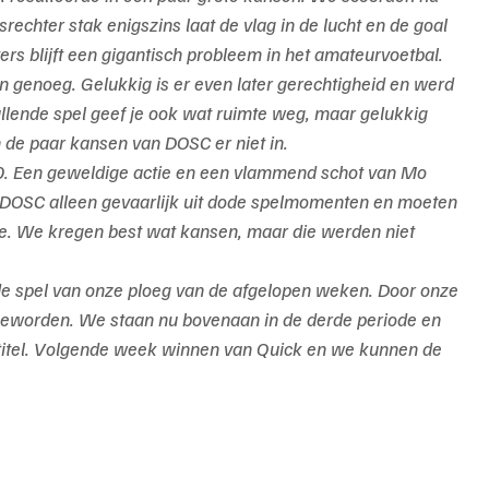
echter stak enigszins laat de vlag in de lucht en de goal 
rs blijft een gigantisch probleem in het amateurvoetbal. 
n genoeg. Gelukkig is er even later gerechtigheid en werd 
allende spel geef je ook wat ruimte weg, maar gelukkig 
 de paar kansen van DOSC er niet in.
-0. Een geweldige actie en een vlammend schot van Mo 
d DOSC alleen gevaarlijk uit dode spelmomenten en moeten 
ore. We kregen best wat kansen, maar die werden niet 
eerde spel van onze ploeg van de afgelopen weken. Door onze 
eworden. We staan nu bovenaan in de derde periode en 
titel. Volgende week winnen van Quick en we kunnen de 