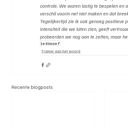
controle. We waren lastig te bespelen en al
verschil voorin net niet maken en dat bree
Tegelijkertijd zie ik ook genoeg positie
intensiteit die we laten zien, geeft vertr
probeerden we nog aan te zetten, maar het 
1e klasse F
Trainer aan het woord
Recente blogposts