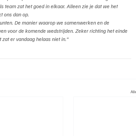
s team zat het goed in elkaar. Alleen zie je dat we het 
kt ons dan op.
ve punten. De manier waarop we samenwerken en de 
ouwen voor de komende wedstrijden. Zeker richting het einde 
zat er vandaag helaas niet in.”
Al