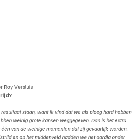
r Roy Versluis
rijd?
 resultaat staan, want ik vind dat we als ploeg hard hebben 
bben weinig grote kansen weggegeven. Dan is het extra 
uit één van de weinige momenten dat zij gevaarlijk worden.
strijd en op het middenveld hadden we het aardig onder 