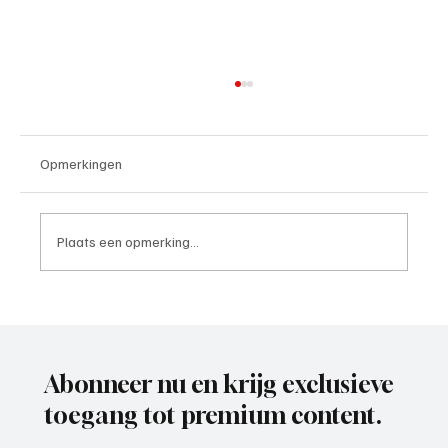
Opmerkingen
Plaats een opmerking...
Roy van Rooijen (Oranje Wit Elst), trainer
aan het woord
Abonneer nu en krijg exclusieve
toegang tot premium content.