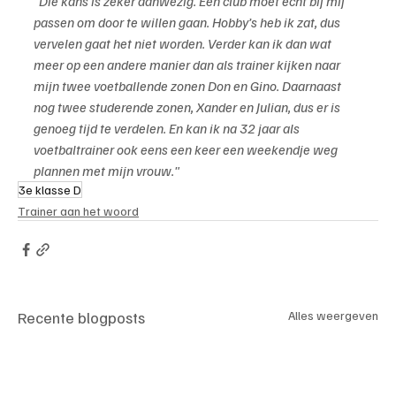
"Die kans is zeker aanwezig. Een club moet echt bij mij 
passen om door te willen gaan. Hobby’s heb ik zat, dus 
vervelen gaat het niet worden. Verder kan ik dan wat 
meer op een andere manier dan als trainer kijken naar 
mijn twee voetballende zonen Don en Gino. Daarnaast 
nog twee studerende zonen, Xander en Julian, dus er is 
genoeg tijd te verdelen. En kan ik na 32 jaar als 
voetbaltrainer ook eens een keer een weekendje weg 
plannen met mijn vrouw."
3e klasse D
Trainer aan het woord
Recente blogposts
Alles weergeven