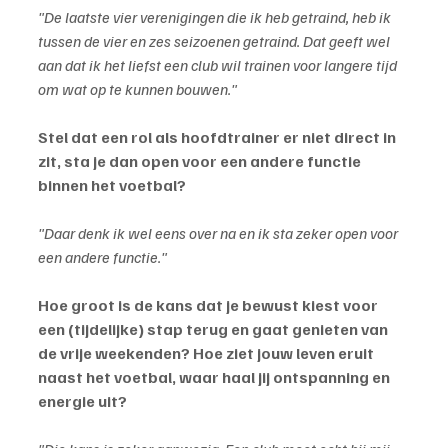
"De laatste vier verenigingen die ik heb getraind, heb ik 
tussen de vier en zes seizoenen getraind. Dat geeft wel 
aan dat ik het liefst een club wil trainen voor langere tijd 
om wat op te kunnen bouwen."
Stel dat een rol als hoofdtrainer er niet direct in 
zit, sta je dan open voor een andere functie 
binnen het voetbal?
"Daar denk ik wel eens over na en ik sta zeker open voor 
een andere functie."
Hoe groot is de kans dat je bewust kiest voor 
een (tijdelijke) stap terug en gaat genieten van 
de vrije weekenden? Hoe ziet jouw leven eruit 
naast het voetbal, waar haal jij ontspanning en 
energie uit?