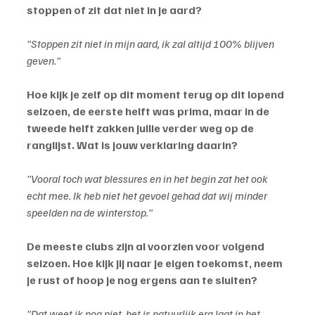
stoppen of zit dat niet in je aard?
"Stoppen zit niet in mijn aard, ik zal altijd 100% blijven 
geven."
Hoe kijk je zelf op dit moment terug op dit lopend 
seizoen, de eerste helft was prima, maar in de 
tweede helft zakken jullie verder weg op de 
ranglijst. Wat is jouw verklaring daarin?
"Vooral toch wat blessures en in het begin zat het ook 
echt mee. Ik heb niet het gevoel gehad dat wij minder 
speelden na de winterstop."
De meeste clubs zijn al voorzien voor volgend 
seizoen. Hoe kijk jij naar je eigen toekomst, neem 
je rust of hoop je nog ergens aan te sluiten?
"Dat weet ik nog niet, het is natuurlijk erg laat in het 