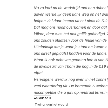
Nu zo kort na de wedstrijd met een dubbel 
gaven werkelijk geen kans weg en het wa
helpen viel daar ineens uit het niets de 3-2
Dat mag ons nooit overkomen en door dat g
kijken, daar was het ook gelijk geëindigd.
ons zouden plaatsen voor de finale van de
Uiteindelijk sta je waar je staat en kwam 
ons direct geplaatst hadden voor de finale.
Waar ik ook echt van genoten heb is van Fe
de invalbeurt van Thom die nog in de 019 s
elftal.
Vervolgens werd ik nog even in het zonnet
veel waardering uit. De komende 3 weken z
nacompetitie die 6 juni op neutraal terrei
4e klasse D
Trainer aan het woord