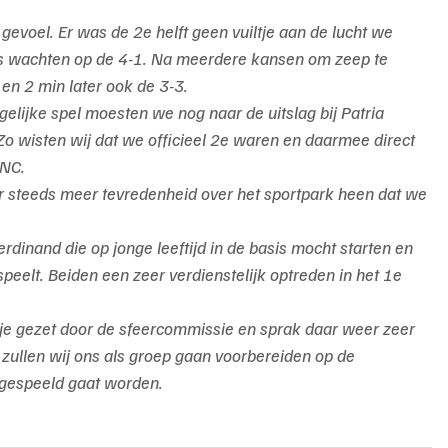
gevoel. Er was de 2e helft geen vuiltje aan de lucht we 
s wachten op de 4-1. Na meerdere kansen om zeep te 
 en 2 min later ook de 3-3.
elijke spel moesten we nog naar de uitslag bij Patria 
 Zo wisten wij dat we officieel 2e waren en daarmee direct 
 NC.
er steeds meer tevredenheid over het sportpark heen dat we 
rdinand die op jonge leeftijd in de basis mocht starten en 
peelt. Beiden een zeer verdienstelijk optreden in het 1e 
je gezet door de sfeercommissie en sprak daar weer zeer 
ullen wij ons als groep gaan voorbereiden op de 
n gespeeld gaat worden.