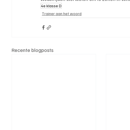
4e klasse D
Trainer aan het woord
Recente blogposts