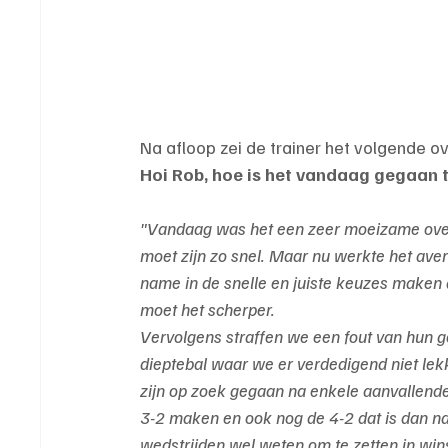
Na afloop zei de trainer het volgende o
Hoi Rob, hoe is het vandaag gegaan t
"Vandaag was het een zeer moeizame overw
moet zijn zo snel. Maar nu werkte het aver
name in de snelle en juiste keuzes maken 
moet het scherper.
Vervolgens straffen we een fout van hun go
dieptebal waar we er verdedigend niet lekk
zijn op zoek gegaan na enkele aanvallende
3-2 maken en ook nog de 4-2 dat is dan nat
wedstrijden wel weten om te zetten in win