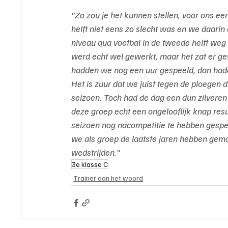
"Zo zou je het kunnen stellen, voor ons ee
helft niet eens zo slecht was en we daari
niveau qua voetbal in de tweede helft weg
werd echt wel gewerkt, maar het zat er gew
hadden we nog een uur gespeeld, dan ha
Het is zuur dat we juist tegen de ploegen d
seizoen. Toch had de dag een dun zilveren r
deze groep echt een ongelooflijk knap resu
seizoen nog nacompetitie te hebben gespee
we als groep de laatste jaren hebben gemaa
wedstrijden."
3e klasse C
Trainer aan het woord