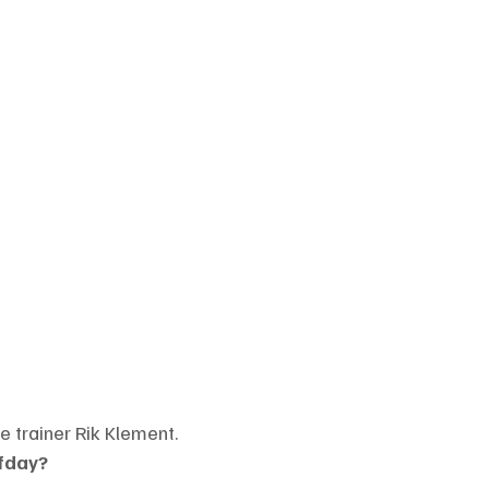
e trainer Rik Klement.
ffday?