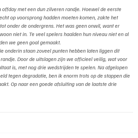
n offday met een dun zilveren randje. Hoewel de eerste 
n echt op voorsprong hadden moeten komen, zakte het 
 tot onder de ondergrens. Het was geen onwil, want er 
oon niet in. Te veel spelers haalden hun niveau niet en al 
dden we geen goal gemaakt.
ie onderin staan zoveel punten hebben laten liggen dit 
andje. Door de uitslagen zijn we officieel veilig, wat voor 
ltaat is, met nog drie wedstrijden te spelen. Na afgelopen 
ld tegen degradatie, ben ik enorm trots op de stappen die 
kt. Op naar een goede afsluiting van de laatste drie 