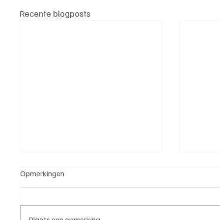
Recente blogposts
Opmerkingen
Plaats een opmerking...