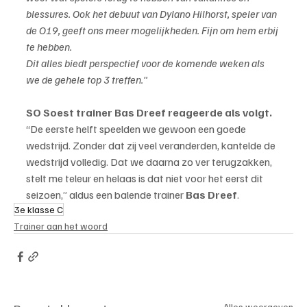
blessures. Ook het debuut van Dylano Hilhorst, speler van 
de O19, geeft ons meer mogelijkheden. Fijn om hem erbij 
te hebben.
Dit alles biedt perspectief voor de komende weken als 
we de gehele top 3 treffen."
SO Soest trainer Bas Dreef reageerde als volgt.
“De eerste helft speelden we gewoon een goede 
wedstrijd. Zonder dat zij veel veranderden, kantelde de 
wedstrijd volledig. Dat we daarna zo ver terugzakken, 
stelt me teleur en helaas is dat niet voor het eerst dit 
seizoen,” aldus een balende trainer 
Bas Dreef
.
3e klasse C
Trainer aan het woord
Alles weergeven