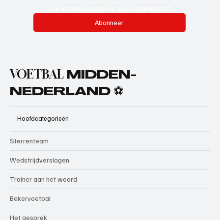
Ja, ik wil me abonneren op de nieuwsbrief.
Abonneer
VOETBAL
MIDDEN-
NEDERLAND ⚽
Hoofdcategorieën
Sterrenteam
Wedstrijdverslagen
Trainer aan het woord
Bekervoetbal
Het gesprek