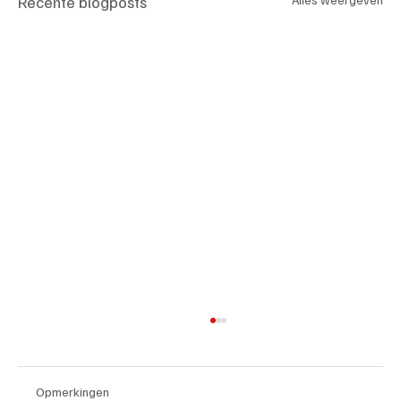
Recente blogposts
Opmerkingen