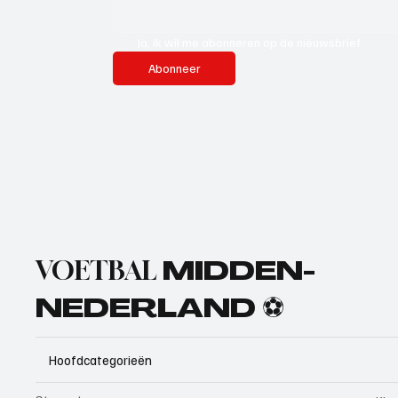
Ja, ik wil me abonneren op de nieuwsbrief.
Abonneer
VOETBAL
MIDDEN-
NEDERLAND ⚽
Hoofdcategorieën