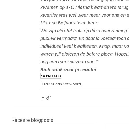
kwamen op 1-1. Hierna kwamen we terug in 
kwartier was wel weer meer voor ons en d
Moreno Beijaard twee keer.
We zijn als staf trots op deze overwinning
publiek vermaakt. En daar is voetbal toch 
individueel veel kwaliteiten. Knap, maar v
waren wij gisteren de betere ploeg. Hope
nog een mooi seizoen van."
Rick dank voor je reactie
4e klasse D
Trainer aan het woord
Recente blogposts