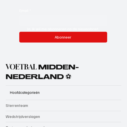
Email
*
Ja, ik wil me abonneren op de nieuwsbrief.
Abonneer
VOETBAL
MIDDEN-
NEDERLAND ⚽
Hoofdcategorieën
Sterrenteam
Wedstrijdverslagen