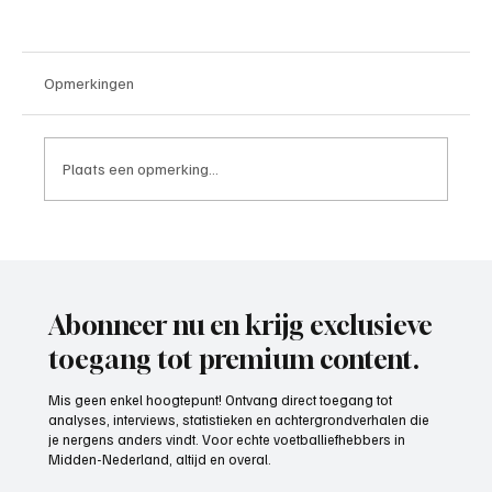
Opmerkingen
Plaats een opmerking...
Paul Richard(De Posthoorn), trainer aan het
woord
Abonneer nu en krijg exclusieve
toegang tot premium content.
Mis geen enkel hoogtepunt! Ontvang direct toegang tot
analyses, interviews, statistieken en achtergrondverhalen die
je nergens anders vindt. Voor echte voetballiefhebbers in
Midden-Nederland, altijd en overal.