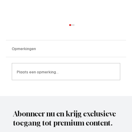
Opmerkingen
Plaats een opmerking...
Paul Richard(De Posthoorn), trainer aan het
woord
Abonneer nu en krijg exclusieve
toegang tot premium content.