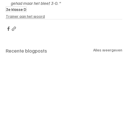
gehad maar het bleef 3-0. “
3e klasse D
Trainer aan het woord
Recente blogposts
Alles weergeven