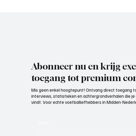
Abonneer nu en krijg exc
toegang tot premium con
Mis geen enkel hoogtepunt! Ontvang direct toegang to
interviews, statistieken en achtergrondverhalen die j
vindt. Voor echte voetballiefhebbers in Midden-Nederlan
Email
*