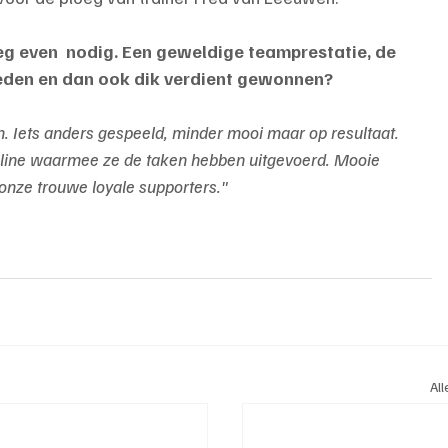
oeg even  nodig. Een geweldige teamprestatie, de 
eden en dan ook dik verdient gewonnen?
 Iets anders gespeeld, minder mooi maar op resultaat. 
line waarmee ze de taken hebben uitgevoerd. Mooie 
onze trouwe loyale supporters."
Al