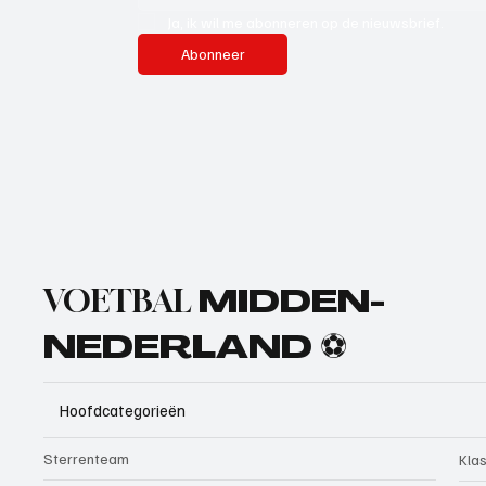
Ja, ik wil me abonneren op de nieuwsbrief.
Abonneer
VOETBAL
MIDDEN-
NEDERLAND ⚽
Hoofdcategorieën
Sterrenteam
Kla