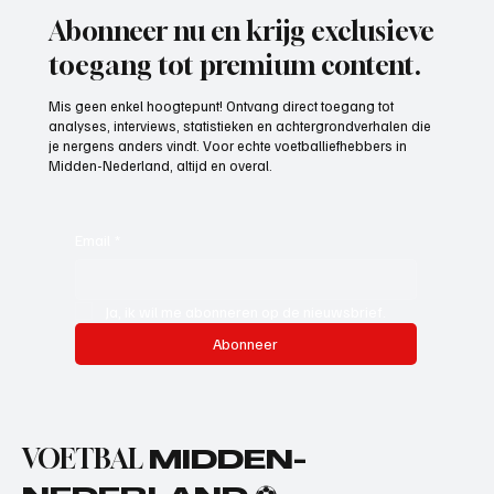
Abonneer nu en krijg exclusieve
toegang tot premium content.
Mis geen enkel hoogtepunt! Ontvang direct toegang tot
analyses, interviews, statistieken en achtergrondverhalen die
je nergens anders vindt. Voor echte voetballiefhebbers in
Midden-Nederland, altijd en overal.
Email
*
Ja, ik wil me abonneren op de nieuwsbrief.
Abonneer
VOETBAL
MIDDEN-