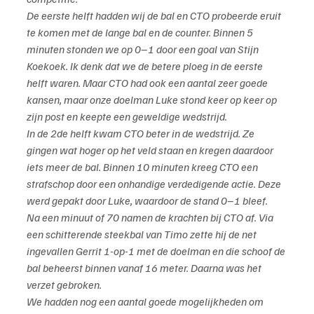
De eerste helft hadden wij de bal en CTO probeerde eruit 
te komen met de lange bal en de counter. Binnen 5 
minuten stonden we op 0–1 door een goal van Stijn 
Koekoek. Ik denk dat we de betere ploeg in de eerste 
helft waren. Maar CTO had ook een aantal zeer goede 
kansen, maar onze doelman Luke stond keer op keer op 
zijn post en keepte een geweldige wedstrijd.
In de 2de helft kwam CTO beter in de wedstrijd. Ze 
gingen wat hoger op het veld staan en kregen daardoor 
iets meer de bal. Binnen 10 minuten kreeg CTO een 
strafschop door een onhandige verdedigende actie. Deze 
werd gepakt door Luke, waardoor de stand 0–1 bleef.
Na een minuut of 70 namen de krachten bij CTO af. Via 
een schitterende steekbal van Timo zette hij de net 
ingevallen Gerrit 1-op-1 met de doelman en die schoof de 
bal beheerst binnen vanaf 16 meter. Daarna was het 
verzet gebroken.
We hadden nog een aantal goede mogelijkheden om 