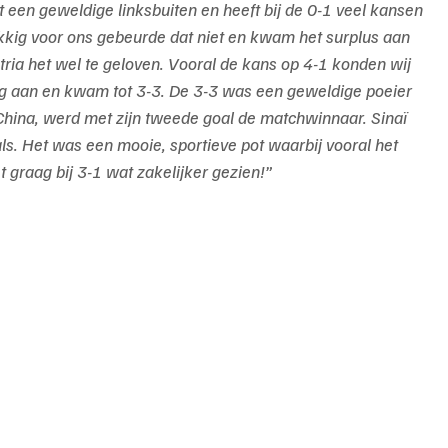
een geweldige linksbuiten en heeft bij de 0-1 veel kansen 
kkig voor ons gebeurde dat niet en kwam het surplus aan 
atria het wel te geloven. Vooral de kans op 4-1 konden wij 
nog aan en kwam tot 3-3. De 3-3 was een geweldige poeier 
 China, werd met zijn tweede goal de matchwinnaar. Sinaï 
. Het was een mooie, sportieve pot waarbij vooral het 
t graag bij 3-1 wat zakelijker gezien!”