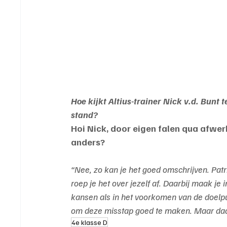
Hoe kijkt Altius-trainer Nick v.d. Bunt
stand?
Hoi Nick, door eigen falen qua afwerk
anders?
“Nee, zo kan je het goed omschrijven. Patr
roep je het over jezelf af. Daarbij maak je
kansen als in het voorkomen van de doelp
om deze misstap goed te maken. Maar da
4e klasse D