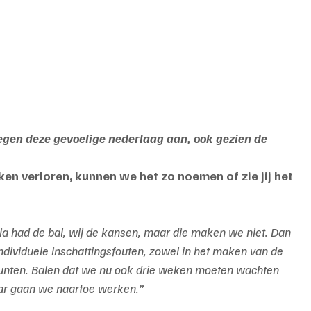
 tegen deze gevoelige nederlaag aan, ook gezien de 
en verloren, kunnen we het zo noemen of zie jij het 
ia had de bal, wij de kansen, maar die maken we niet. Dan 
 individuele inschattingsfouten, zowel in het maken van de 
unten. Balen dat we nu ook drie weken moeten wachten 
ar gaan we naartoe werken.”