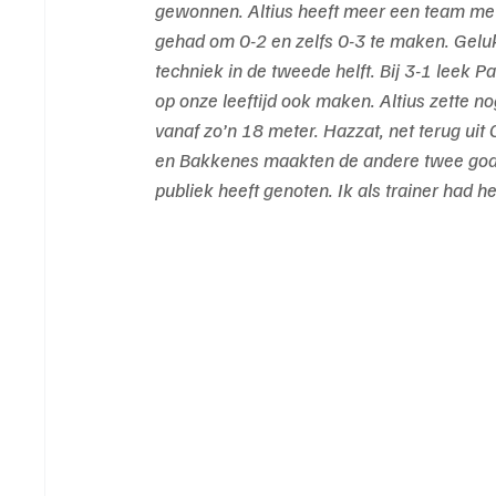
gewonnen. Altius heeft meer een team met 
gehad om 0-2 en zelfs 0-3 te maken. Gelu
techniek in de tweede helft. Bij 3-1 leek P
op onze leeftijd ook maken. Altius zette 
vanaf zo’n 18 meter. Hazzat, net terug uit
en Bakkenes maakten de andere twee goals
publiek heeft genoten. Ik als trainer had he