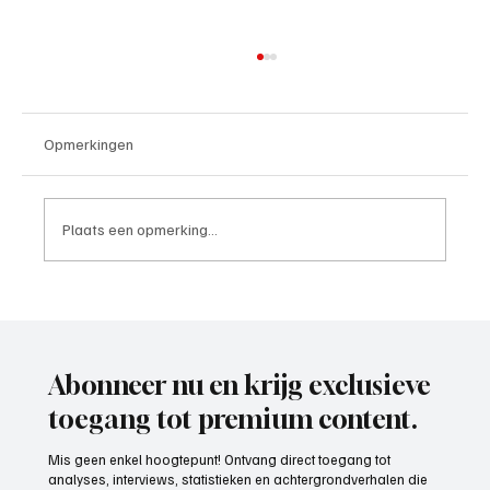
Opmerkingen
Plaats een opmerking...
Mark Visser (hoofdtrainer VOP), aan het
woord
Abonneer nu en krijg exclusieve
toegang tot premium content.
Mis geen enkel hoogtepunt! Ontvang direct toegang tot
analyses, interviews, statistieken en achtergrondverhalen die