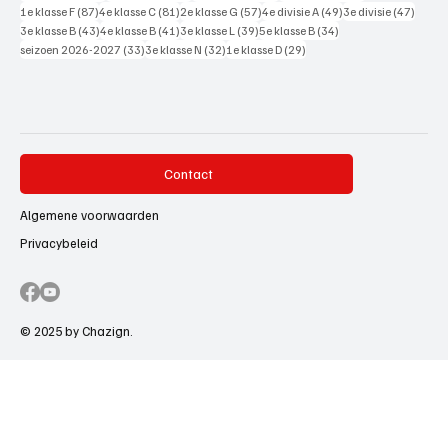
87 posts
81 posts
57 posts
49 posts
47 pos
1e klasse F
(87)
4e klasse C
(81)
2e klasse G
(57)
4e divisie A
(49)
3e divisie
(47)
43 posts
41 posts
39 posts
34 posts
3e klasse B
(43)
4e klasse B
(41)
3e klasse L
(39)
5e klasse B
(34)
33 posts
32 posts
29 posts
seizoen 2026-2027
(33)
3e klasse N
(32)
1e klasse D
(29)
Contact
Algemene voorwaarden
Privacybeleid
© 2025 by Chazign.