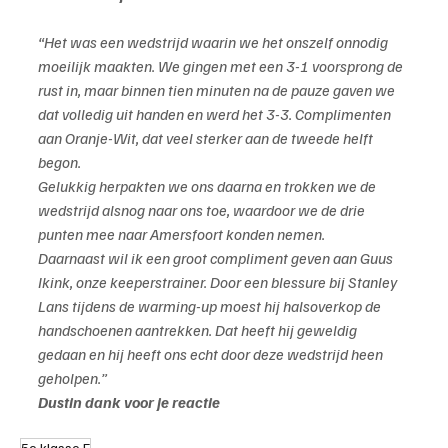
“Het was een wedstrijd waarin we het onszelf onnodig 
moeilijk maakten. We gingen met een 3-1 voorsprong de 
rust in, maar binnen tien minuten na de pauze gaven we 
dat volledig uit handen en werd het 3-3. Complimenten 
aan Oranje-Wit, dat veel sterker aan de tweede helft 
begon.
Gelukkig herpakten we ons daarna en trokken we de 
wedstrijd alsnog naar ons toe, waardoor we de drie 
punten mee naar Amersfoort konden nemen.
Daarnaast wil ik een groot compliment geven aan Guus 
Ikink, onze keeperstrainer. Door een blessure bij Stanley 
Lans tijdens de warming-up moest hij halsoverkop de 
handschoenen aantrekken. Dat heeft hij geweldig 
gedaan en hij heeft ons echt door deze wedstrijd heen 
geholpen.”
Dustin dank voor je reactie
5e klasse F