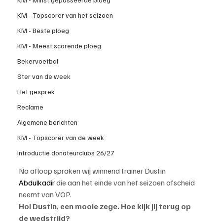
KM - Topscorer van het seizoen
KM - Beste ploeg
KM - Meest scorende ploeg
Bekervoetbal
Ster van de week
Het gesprek
Reclame
Algemene berichten
KM - Topscorer van de week
Introductie donateurclubs 26/27
Na afloop spraken wij winnend trainer Dustin 
Abdulkadir
 die aan het einde van het seizoen afscheid 
neemt van VOP.
Hoi Dustin, een mooie zege. Hoe kijk jij terug op 
de wedstrijd?