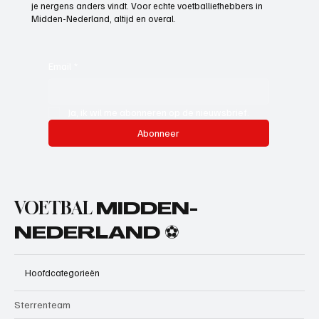
je nergens anders vindt. Voor echte voetballiefhebbers in
Midden-Nederland, altijd en overal.
Email
*
Ja, ik wil me abonneren op de nieuwsbrief.
Abonneer
VOETBAL
MIDDEN-
NEDERLAND ⚽
Hoofdcategorieën
Sterrenteam