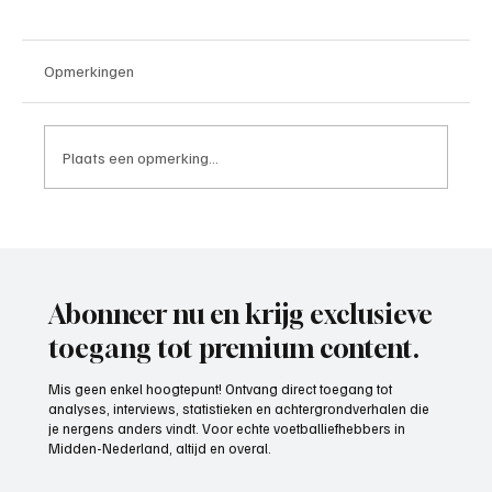
Opmerkingen
Ook reclame maken?
Plaats een opmerking...
Abonneer nu en krijg exclusieve
toegang tot premium content.
Mis geen enkel hoogtepunt! Ontvang direct toegang tot
analyses, interviews, statistieken en achtergrondverhalen die
je nergens anders vindt. Voor echte voetballiefhebbers in
Midden-Nederland, altijd en overal.