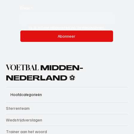
Email
*
Ja, ik wil me abonneren op de nieuwsbrief.
Abonneer
VOETBAL
MIDDEN-
NEDERLAND ⚽
Hoofdcategorieën
Sterrenteam
Wedstrijdverslagen
Trainer aan het woord