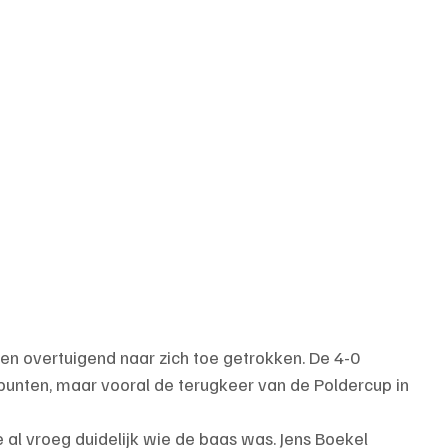
en overtuigend naar zich toe getrokken. De 4-0 
punten, maar vooral de terugkeer van de Poldercup in 
 al vroeg duidelijk wie de baas was. Jens Boekel 