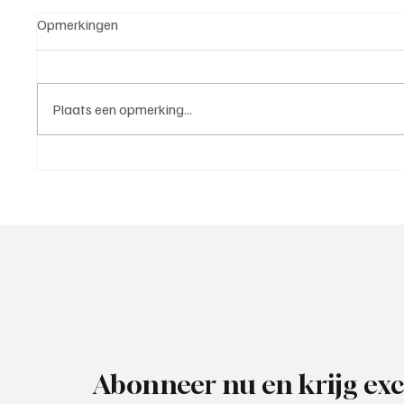
Opmerkingen
Plaats een opmerking...
Westzaan 1 - Voorwaarts 1
Wedstri
(nacompetitie | 6 juni 2026)
IJsselm
Maassl
Abonneer nu en krijg exc