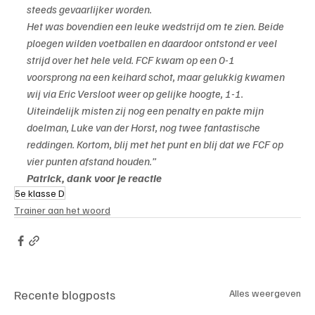
steeds gevaarlijker worden.
Het was bovendien een leuke wedstrijd om te zien. Beide 
ploegen wilden voetballen en daardoor ontstond er veel 
strijd over het hele veld. FCF kwam op een 0-1 
voorsprong na een keihard schot, maar gelukkig kwamen 
wij via Eric Versloot weer op gelijke hoogte, 1-1.
Uiteindelijk misten zij nog een penalty en pakte mijn 
doelman, Luke van der Horst, nog twee fantastische 
reddingen. Kortom, blij met het punt en blij dat we FCF op 
vier punten afstand houden.”
Patrick, dank voor je reactie
5e klasse D
Trainer aan het woord
Recente blogposts
Alles weergeven