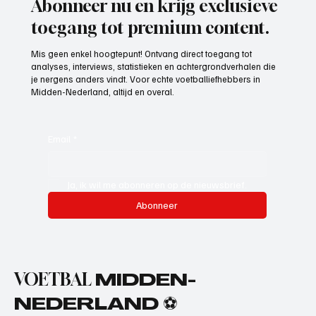
Abonneer nu en krijg exclusieve
toegang tot premium content.
Mis geen enkel hoogtepunt! Ontvang direct toegang tot
analyses, interviews, statistieken en achtergrondverhalen die
je nergens anders vindt. Voor echte voetballiefhebbers in
Midden-Nederland, altijd en overal.
Email
*
Ja, ik wil me abonneren op de nieuwsbrief.
Abonneer
VOETBAL
MIDDEN-
NEDERLAND ⚽