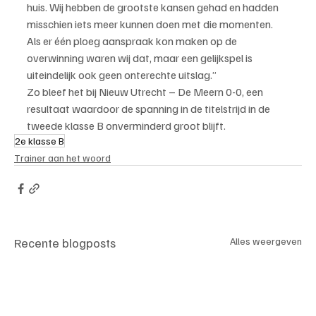
huis. Wij hebben de grootste kansen gehad en hadden 
misschien iets meer kunnen doen met die momenten. 
Als er één ploeg aanspraak kon maken op de 
overwinning waren wij dat, maar een gelijkspel is 
uiteindelijk ook geen onterechte uitslag.”
Zo bleef het bij Nieuw Utrecht – De Meern 0-0, een 
resultaat waardoor de spanning in de titelstrijd in de 
tweede klasse B onverminderd groot blijft.
2e klasse B
Trainer aan het woord
Recente blogposts
Alles weergeven