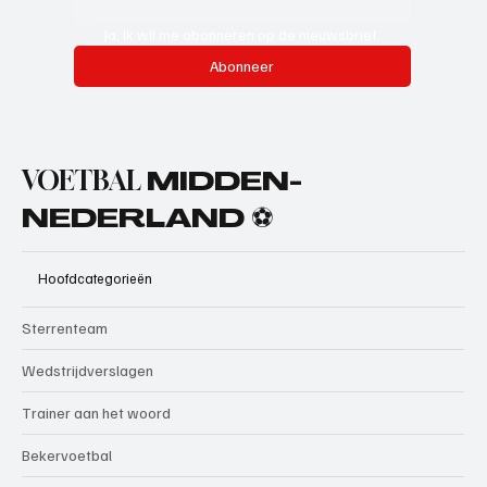
Ja, ik wil me abonneren op de nieuwsbrief.
Abonneer
VOETBAL
MIDDEN-
NEDERLAND ⚽
Hoofdcategorieën
Sterrenteam
Wedstrijdverslagen
Trainer aan het woord
Bekervoetbal