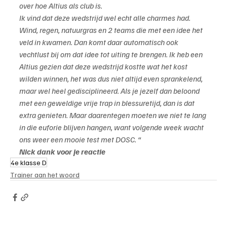
over hoe Altius als club is.
Ik vind dat deze wedstrijd wel echt alle charmes had. 
Wind, regen, natuurgras en 2 teams die met een idee het 
veld in kwamen. Dan komt daar automatisch ook 
vechtlust bij om dat idee tot uiting te brengen. Ik heb een 
Altius gezien dat deze wedstrijd kostte wat het kost 
wilden winnen, het was dus niet altijd even sprankelend, 
maar wel heel gedisciplineerd. Als je jezelf dan beloond 
met een geweldige vrije trap in blessuretijd, dan is dat 
extra genieten. Maar daarentegen moeten we niet te lang 
in die euforie blijven hangen, want volgende week wacht 
ons weer een mooie test met DOSC. “
Nick dank voor je reactie
4e klasse D
Trainer aan het woord