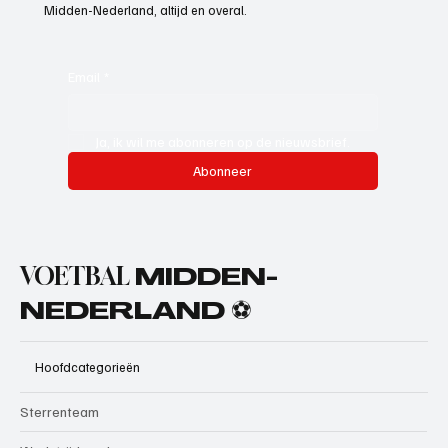
Midden-Nederland, altijd en overal.
Email
*
Ja, ik wil me abonneren op de nieuwsbrief.
Abonneer
VOETBAL
MIDDEN-
NEDERLAND ⚽
Hoofdcategorieën
Sterrenteam