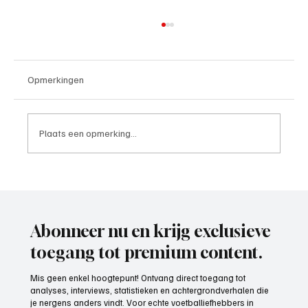
Opmerkingen
Plaats een opmerking...
Paul Richard(De Posthoorn), trainer aan het
woord
Abonneer nu en krijg exclusieve
toegang tot premium content.
Mis geen enkel hoogtepunt! Ontvang direct toegang tot
analyses, interviews, statistieken en achtergrondverhalen die
je nergens anders vindt. Voor echte voetballiefhebbers in