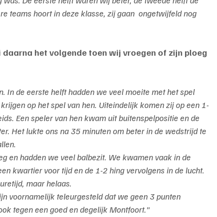
etere teams hoort in deze klasse, zij gaan  ongetwijfeld nog 
zei daarna het volgende toen wij vroegen of zijn ploeg 
. In de eerste helft hadden we veel moeite met het spel 
rijgen op het spel van hen. Uiteindelijk komen zij op een 1-
ds. Een speler van hen kwam uit buitenspelpositie en de 
r. Het lukte ons na 35 minuten om beter in de wedstrijd te 
llen.
oeg en hadden we veel balbezit. We kwamen vaak in de 
en kwartier voor tijd en de 1-2 hing vervolgens in de lucht. 
uretijd, maar helaas.
ijn voornamelijk teleurgesteld dat we geen 3 punten 
k tegen een goed en degelijk Montfoort."