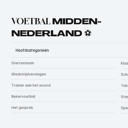
VOETBAL
MIDDEN-
NEDERLAND ⚽
Hoofdcategorieën
Sterrenteam
Kla
Wedstrijdverslagen
Sch
Trainer aan het woord
Tok
Bekervoetbal
Sta
Het gesprek
Spe