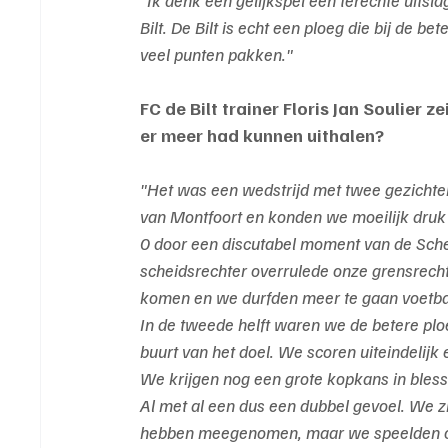
Bilt. De Bilt is echt een ploeg die bij de b
veel punten pakken."
FC de Bilt trainer Floris Jan Soulier 
er meer had kunnen uithalen?
"Het was een wedstrijd met twee gezichten
van Montfoort en konden we moeilijk druk k
0 door een discutabel moment van de Schei
scheidsrechter overrulede onze grensrechte
komen en we durfden meer te gaan voetba
In de tweede helft waren we de betere pl
buurt van het doel. We scoren uiteindelijk e
We krijgen nog een grote kopkans in bless
Al met al een dus een dubbel gevoel. We z
hebben meegenomen, maar we speelden oo