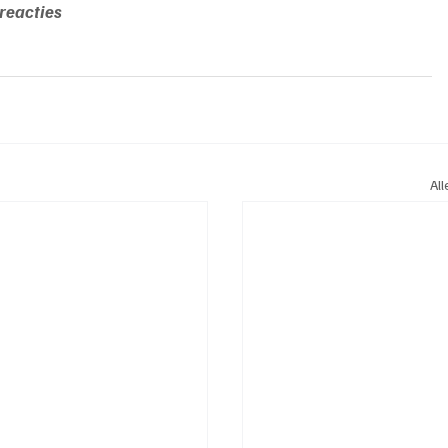
reacties
Al