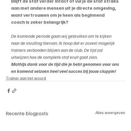
Blijft de staf verder intact of vul je de staf straks 
aan met andere mensen uit je directe omgeving, 
want vertrouwen om je heen als beginnend 
coach is zeker belangrijk?
De komende periode gaan wij gebruiken om te kijken 
naar de invulling hiervan. Ik hoop dat er zoveel mogelijk 
trainers verbonden blijven aan de club. De tijd zal 
uitwijzen hoe de complete staf eruit gaat zien.
Mathijs dank voor de tijd die je hebt genomen voor ons 
en komend seizoen heel veel succes bij jouw cluppie!
Trainer aan het woord
Recente blogposts
Alles weergeven