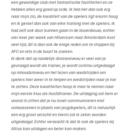
een geweldige club met fantastische faciliteiten en ze 
hebben alles erg goed op orde. Ik heb het dan ook erg 
naar mijn zin, de kwaliteit van de spelers ligt enorm hoog 
en ik geniet dan ook van elke training met de spelers. Ik 
had zelf ook door kunnen gaan in de bovenbouw, echter 
vier keer per week van Hilversum naar Amsterdam kost 
veel tijd, dit is dan ook de enige reden om te stoppen bij 
AFC en iets in de buurt te zoeken.
Ik denk dat op landelijk divisieniveau er veel van je 
gevraagd wordt als trainer, je wordt continu uitgedaagd 
op inhoudsniveau en het lezen van wedstrijden om 
spelers hier weer in te helpen en wedstrijden naar je toe 
te zetten. Deze kwaliteiten hoop ik mee te nemen naar 
mijn eerste klus als hoofdtrainer. De uitdaging zal hem er 
vooral in zitten dat je nu moet communiceren met 
volwassenen in plaats van jeugdspelers, dit is natuurlijk 
een erg groot verschil en hierin zal ik zeker worden 
uitgedaagd. Echter verwacht ik dat ik ook de spelers bij 
Altius kan uitdagen en beter kan maken.