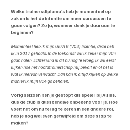
Welke trainersdiploma’s heb je momenteel op 
zak en is het de intentie om meer cursussen te 
gaan volgen? Zo ja, wanneer denk je daaraan te 
beginnen?
Momenteel heb ik mijn UEFA B (VC3) licentie, deze heb 
ik in 2017 gehaald. In de toekomst wil ik zeker mijn VC4 
gaan halen. Echter vind ik dit nu nog te vroeg, ik wil eerst 
kijken hoe het hoofdtrainerschap mij bevalt en of het is 
wat ik hiervan verwacht. Dan kan ik altijd kijken op welke 
manier ik mijn VC4 ga behalen.
Vorig seizoen ben je gestopt als speler bij Altius, 
dus de club is allesbehalve onbekend voor je. Hoe 
voelt het om nu terug te keren in een andere rol, 
heb je nog wel even getwijfeld om deze stap te 
maken?