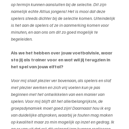
op termijn kunnen aansluiten bij de selectie. Dit zijn 
namelijk echte Altius jongens! Het is mooi dat deze 
spelers steeds dichter bij de selectie komen. Uiteindelijk 
is het aan de spelers of ze in aanmerking komen voor 
minuten, en aan ons om dit zo goed mogelijk te 
begeleiden.
Als we het hebben over jouw voetbalvisie, waar 
sta jij als trainer voor en wat wil jij terugzien in 
het spel van jouw elftal?
Voor mij staat plezier ver bovenaan, als spelers en staf 
met plezier werken en zich vrij voelen kun je pas 
beginnen met het ontwikkelen van een manier van 
spelen. Voor mij blijft dit het allerbelangrijkste, de 
groepsdynamiek moet goed zijn! Daarnaast hou ik erg 
van duidelijke afspraken, waarbij je fouten mag maken 
op kwaliteit maar zo min mogelijk op inzet en gedrag. Ik 
ga er van uit dat wij dit volgend jaar kunnen realiseren 