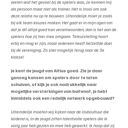
weten wat het gevoel bij de spelers was, ze kennen mij 
als persoon maar niet als trainer. Het is mooi om ook 
deze relatie nu op te bouwen. Uiteindelijk moet je zoals 
bij elk team keuzes maken. Het gaat er in mijn ogen om 
dat je dit altijd goed kan verantwoorden, dan is het aan de 
spelers hoe zij hier mee omgaan. Teleurstelling hoort 
erbij en mag er zijn, maar iedereen heeft hetzelfde doel 
bij de vereniging. Zo snel mogelijk terug naar de 3e 
klasse!
Je kent de jeugd van Altius goed. Zie je daar 
genoeg kansen om spelers door te laten 
schuiven, of kijk je ook nadrukkelijk naar 
mogelijke versterkingen van buitenaf, je hebt 
inmiddels ook een redelijk netwerk opgebouwd?
Uiteindelijk moeten wij kijken naar de clubcultuur die 
leidend is, in de jeugd zitten talentvolle spelers die ik 
vorig jaar heb gezien en mee heb gewerkt. Ik hoop dat zij 