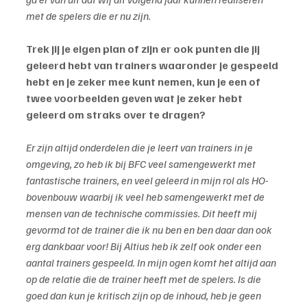
met de spelers die er nu zijn.
Trek jij je eigen plan of zijn er ook punten die jij 
geleerd hebt van trainers waaronder je gespeeld 
hebt en je zeker mee kunt nemen, kun je een of 
twee voorbeelden geven wat je zeker hebt 
geleerd om straks over te dragen?
Er zijn altijd onderdelen die je leert van trainers in je 
omgeving, zo heb ik bij BFC veel samengewerkt met 
fantastische trainers, en veel geleerd in mijn rol als HO-
bovenbouw waarbij ik veel heb samengewerkt met de 
mensen van de technische commissies. Dit heeft mij 
gevormd tot de trainer die ik nu ben en ben daar dan ook 
erg dankbaar voor! Bij Altius heb ik zelf ook onder een 
aantal trainers gespeeld. In mijn ogen komt het altijd aan 
op de relatie die de trainer heeft met de spelers. Is die 
goed dan kun je kritisch zijn op de inhoud, heb je geen 