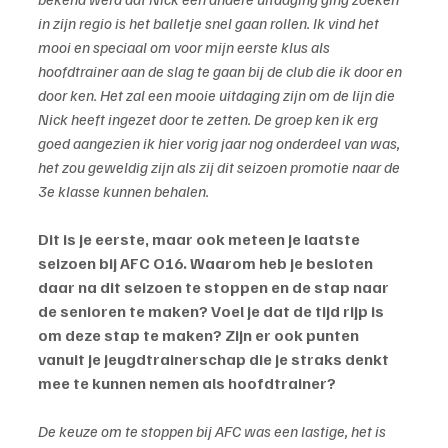
in zijn regio is het balletje snel gaan rollen. Ik vind het 
mooi en speciaal om voor mijn eerste klus als 
hoofdtrainer aan de slag te gaan bij de club die ik door en 
door ken. Het zal een mooie uitdaging zijn om de lijn die 
Nick heeft ingezet door te zetten. De groep ken ik erg 
goed aangezien ik hier vorig jaar nog onderdeel van was, 
het zou geweldig zijn als zij dit seizoen promotie naar de 
3e klasse kunnen behalen.
Dit is je eerste, maar ook meteen je laatste 
seizoen bij AFC O16. Waarom heb je besloten 
daar na dit seizoen te stoppen en de stap naar 
de senioren te maken? Voel je dat de tijd rijp is 
om deze stap te maken? Zijn er ook punten 
vanuit je jeugdtrainerschap die je straks denkt 
mee te kunnen nemen als hoofdtrainer?
De keuze om te stoppen bij AFC was een lastige, het is 