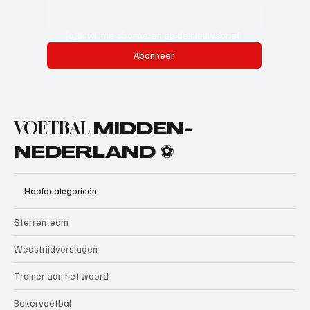
Ja, ik wil me abonneren op de nieuwsbrief.
Abonneer
VOETBAL
MIDDEN-
NEDERLAND ⚽
Hoofdcategorieën
Sterrenteam
Wedstrijdverslagen
Trainer aan het woord
Bekervoetbal