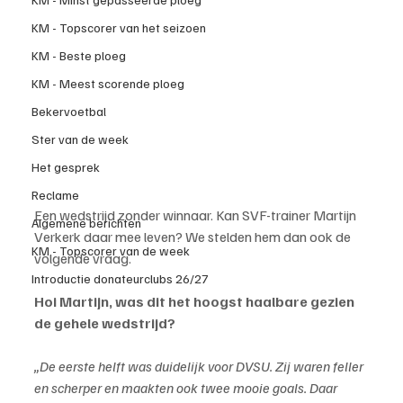
KM - Topscorer van het seizoen
KM - Beste ploeg
KM - Meest scorende ploeg
Bekervoetbal
Ster van de week
Het gesprek
Reclame
Een wedstrijd zonder winnaar. Kan SVF-trainer Martijn 
Algemene berichten
Verkerk daar mee leven? We stelden hem dan ook de 
KM - Topscorer van de week
volgende vraag.
Introductie donateurclubs 26/27
Hoi Martijn, was dit het hoogst haalbare gezien 
de gehele wedstrijd?
„De eerste helft was duidelijk voor DVSU. Zij waren feller 
en scherper en maakten ook twee mooie goals. Daar 