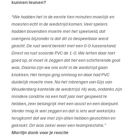
kunnen leunen?
“We hadden het in de eerste tien minuten moeilijk en 
moesten echt in de wedstrijd komen. Veel spelers 
hadden bovendien moeite met het speelveld, dat 
overigens bijzonder is dat dit zo bespeelbaar werd 
geacht. De rust werd bereikt met een 0-0 tussenstand.
Direct na rust scoorde PVC de 1-0. We letten daar niet 
goed op, al moet ik zeggen dat het een schitterende goal 
was. Daarna zijn we ons echt in de wedstrijd gaan 
knokken. Het tempo ging omhoog en daar had PVC 
duidelijk moeite mee. Na het inbrengen van Gijs van 
Woudenberg kantelde de wedstrijd. Hij was, ondanks zijn 
mindere conditie na een half jaar niet gespeeld te 
hebben, zeer belangrijk met een assist en een doelpunt. 
Verder mag ik wel zeggen en dat is iets wat wekelijks 
terugkomt dat we met zijn allen hebben gevochten en 
geknokt. Dit was zeker weer een teamprestatie.”
Martijn dank voor je reactie