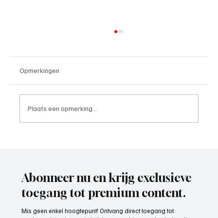
Opmerkingen
Plaats een opmerking...
Paul Richard(De Posthoorn), trainer aan het
woord
Abonneer nu en krijg exclusieve
toegang tot premium content.
Mis geen enkel hoogtepunt! Ontvang direct toegang tot