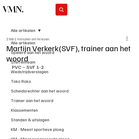
VMN.
Abonneer
Alle artikelen
2 feb
1 minuten om te lezen
Alle artikelen
Martijn Verkerk(SVF), trainer aan het
Spelers aan het woord
woord
Sterrenteam
PVC – SVF 1-2
Wedstrijdverslagen
Toko Roko
Scheidsrechter aan het woord
Trainer aan het woord
Klassementen
Standen & uitslagen
KM - Meest sportieve ploeg
KM - Minst gepasseerde ploeg