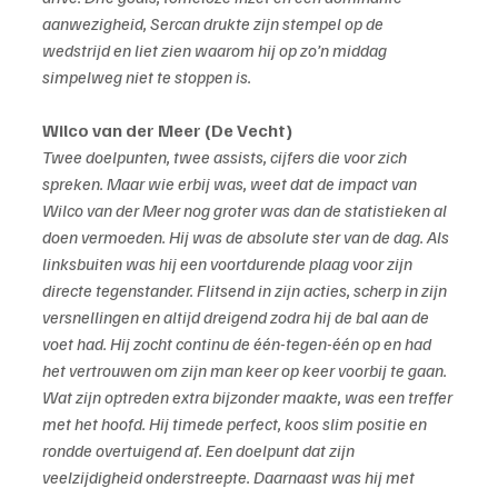
aanwezigheid, Sercan drukte zijn stempel op de 
wedstrijd en liet zien waarom hij op zo’n middag 
simpelweg niet te stoppen is.
Wilco van der Meer (De Vecht)
Twee doelpunten, twee assists, cijfers die voor zich 
spreken. Maar wie erbij was, weet dat de impact van 
Wilco van der Meer nog groter was dan de statistieken al 
doen vermoeden. Hij was de absolute ster van de dag. Als 
linksbuiten was hij een voortdurende plaag voor zijn 
directe tegenstander. Flitsend in zijn acties, scherp in zijn 
versnellingen en altijd dreigend zodra hij de bal aan de 
voet had. Hij zocht continu de één-tegen-één op en had 
het vertrouwen om zijn man keer op keer voorbij te gaan. 
Wat zijn optreden extra bijzonder maakte, was een treffer 
met het hoofd. Hij timede perfect, koos slim positie en 
rondde overtuigend af. Een doelpunt dat zijn 
veelzijdigheid onderstreepte. Daarnaast was hij met 