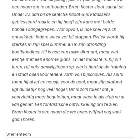
een naam om te onthouden. Bram Koster sloot vanuit de 
Onder 23 aan bij de selectie nadat Gijs Klaassens 
geblesseerd raakte en hij heeft zijn kans met beide 
handen aangegrepen. Wat opvalt, is hoe snel hij zich 
ontwikkelt. Iedere week zet hij stappen. Fysiek wordt hij 
sterker, in zijn spel slimmer en in zijn afronding 
koelbloediger. Hij is nog een ruwe diamant, maar wel 
eentje met een enorme glans. En het mooiste is, hij wil 
leren. Hij pakt aanwijzingen op, werkt hard op de training 
en staat open voor iedere vorm van bijschaven. Als spits 
toont hij al lef en neusje voor de goal, maar zijn plafond 
ligt duidelijk nog veel hoger. Dit is zo’n talent dat je 
voorzichtig moet begeleiden, maar waar je als club nu al 
van geniet. Een fantastische ontwikkeling om te zien. 
Bram Koster is een naam die we ongetwijfeld nog vaak 
gaan horen.
Sterrenteam