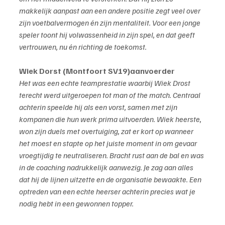
makkelijk aanpast aan een andere positie zegt veel over 
zijn voetbalvermogen én zijn mentaliteit. Voor een jonge 
speler toont hij volwassenheid in zijn spel, en dat geeft 
vertrouwen, nu én richting de toekomst.
Wiek Dorst (Montfoort SV19)aanvoerder
Het was een echte teamprestatie waarbij Wiek Drost 
terecht werd uitgeroepen tot man of the match. Centraal 
achterin speelde hij als een vorst, samen met zijn 
kompanen die hun werk prima uitvoerden. Wiek heerste, 
won zijn duels met overtuiging, zat er kort op wanneer 
het moest en stapte op het juiste moment in om gevaar 
vroegtijdig te neutraliseren. Bracht rust aan de bal en was 
in de coaching nadrukkelijk aanwezig. Je zag aan alles 
dat hij de lijnen uitzette en de organisatie bewaakte. Een 
optreden van een echte heerser achterin precies wat je 
nodig hebt in een gewonnen topper.