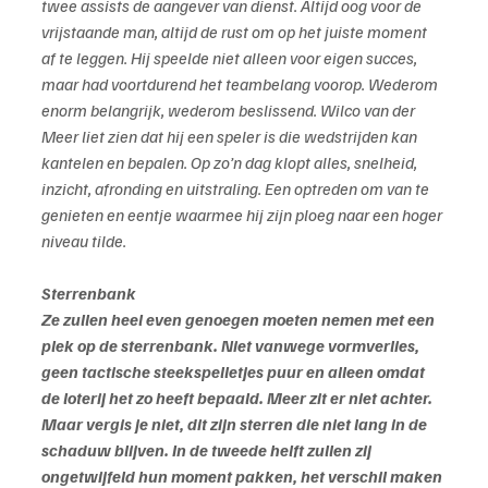
twee assists de aangever van dienst. Altijd oog voor de 
vrijstaande man, altijd de rust om op het juiste moment 
af te leggen. Hij speelde niet alleen voor eigen succes, 
maar had voortdurend het teambelang voorop. Wederom 
enorm belangrijk, wederom beslissend. Wilco van der 
Meer liet zien dat hij een speler is die wedstrijden kan 
kantelen en bepalen. Op zo’n dag klopt alles, snelheid, 
inzicht, afronding en uitstraling. Een optreden om van te 
genieten en eentje waarmee hij zijn ploeg naar een hoger 
niveau tilde.
Sterrenbank
Ze zullen heel even genoegen moeten nemen met een 
plek op de sterrenbank. Niet vanwege vormverlies, 
geen tactische steekspelletjes puur en alleen omdat 
de loterij het zo heeft bepaald. Meer zit er niet achter. 
Maar vergis je niet, dit zijn sterren die niet lang in de 
schaduw blijven. In de tweede helft zullen zij 
ongetwijfeld hun moment pakken, het verschil maken 