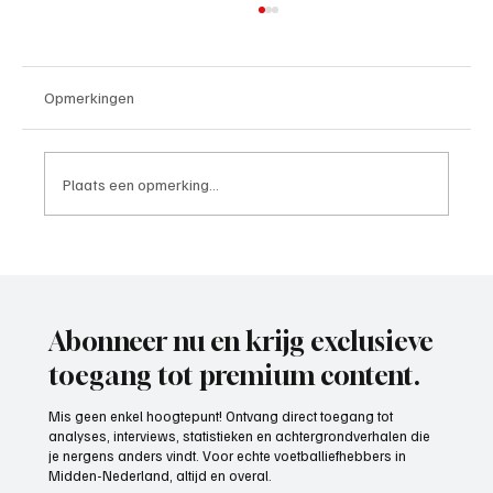
Opmerkingen
Plaats een opmerking...
Marks facilitaire dienstverlening
sterrenteam 25
Abonneer nu en krijg exclusieve
toegang tot premium content.
Mis geen enkel hoogtepunt! Ontvang direct toegang tot
analyses, interviews, statistieken en achtergrondverhalen die
je nergens anders vindt. Voor echte voetballiefhebbers in
Midden-Nederland, altijd en overal.