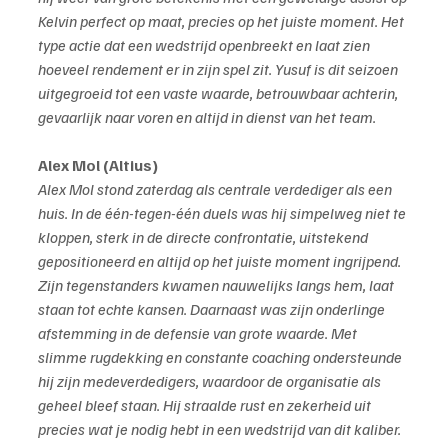
Kelvin perfect op maat, precies op het juiste moment. Het 
type actie dat een wedstrijd openbreekt en laat zien 
hoeveel rendement er in zijn spel zit. Yusuf is dit seizoen 
uitgegroeid tot een vaste waarde, betrouwbaar achterin, 
gevaarlijk naar voren en altijd in dienst van het team.
Alex Mol (Altius)
Alex Mol stond zaterdag als centrale verdediger als een 
huis. In de één-tegen-één duels was hij simpelweg niet te 
kloppen, sterk in de directe confrontatie, uitstekend 
gepositioneerd en altijd op het juiste moment ingrijpend. 
Zijn tegenstanders kwamen nauwelijks langs hem, laat 
staan tot echte kansen. Daarnaast was zijn onderlinge 
afstemming in de defensie van grote waarde. Met 
slimme rugdekking en constante coaching ondersteunde 
hij zijn medeverdedigers, waardoor de organisatie als 
geheel bleef staan. Hij straalde rust en zekerheid uit 
precies wat je nodig hebt in een wedstrijd van dit kaliber.