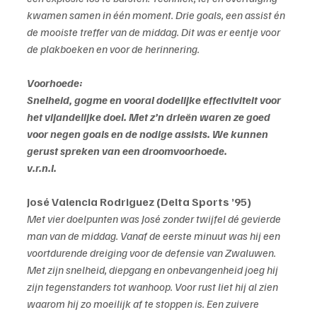
kwamen samen in één moment. Drie goals, een assist én 
de mooiste treffer van de middag. Dit was er eentje voor 
de plakboeken en voor de herinnering.
Voorhoede:
Snelheid, gogme en vooral dodelijke effectiviteit voor 
het vijandelijke doel. Met z’n drieën waren ze goed 
voor negen goals en de nodige assists. We kunnen 
gerust spreken van een droomvoorhoede.
v.r.n.l.
José Valencia Rodriguez (Delta Sports ’95)
Met vier doelpunten was José zonder twijfel dé gevierde 
man van de middag. Vanaf de eerste minuut was hij een 
voortdurende dreiging voor de defensie van Zwaluwen. 
Met zijn snelheid, diepgang en onbevangenheid joeg hij 
zijn tegenstanders tot wanhoop. Voor rust liet hij al zien 
waarom hij zo moeilijk af te stoppen is. Een zuivere 