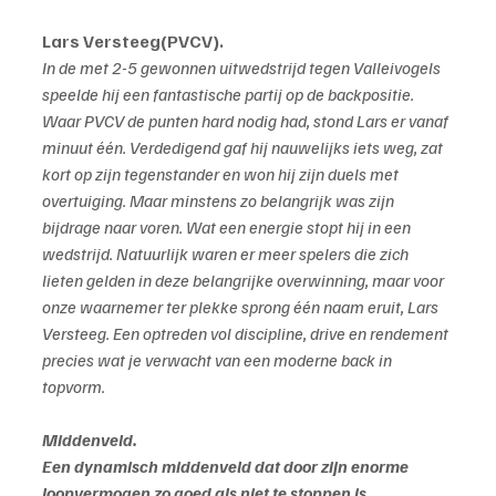
Lars Versteeg(PVCV). 
In de met 2-5 gewonnen uitwedstrijd tegen Valleivogels 
speelde hij een fantastische partij op de backpositie. 
Waar PVCV de punten hard nodig had, stond Lars er vanaf 
minuut één. Verdedigend gaf hij nauwelijks iets weg, zat 
kort op zijn tegenstander en won hij zijn duels met 
overtuiging. Maar minstens zo belangrijk was zijn 
bijdrage naar voren. Wat een energie stopt hij in een 
wedstrijd. Natuurlijk waren er meer spelers die zich 
lieten gelden in deze belangrijke overwinning, maar voor 
onze waarnemer ter plekke sprong één naam eruit, Lars 
Versteeg. Een optreden vol discipline, drive en rendement 
precies wat je verwacht van een moderne back in 
topvorm.
Middenveld.
Een dynamisch middenveld dat door zijn enorme 
loopvermogen zo goed als niet te stoppen is. 