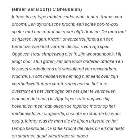
Jelmer Versloot(FC Breukelen)
Jelmer is het type middenvelder waar iedere trainer van 
droomt. Een dynamische kracht, een echte box-to-box 
speler met een motor die maar blijft draaien. De man met 
de ijzeren longen. Kracht, onverzettelijkheid en een 
tomeloze werklust vormen de basis van zijn spel. 
Opgeven staat simpelweg niet in zijn woordenboek. Hij 
jaagt door, sluit gaten, zet aan waar anderen afhaken en 
is zowel verdedigend als aanvallend van onschatbare 
waarde. En dan hebben we het nog niet eens over zijn 
voetbalkwaliteiten: comfortabel aan de bal, met 
overzicht en het vermogen om het spel te versnellen 
wanneer dat nodig is. Afgelopen zaterdag was hij 
bovendien meer dan alleen de lopende motor op het 
middenveld. Hij dirigeerde, coachte en stuurde bij waar 
nodig. Jelmer was de man die de lijnen uitzette en het 
tempo bepaalde. De stille kracht die alles bij elkaar hield 
en daarmee goud waard voor de ploeg.