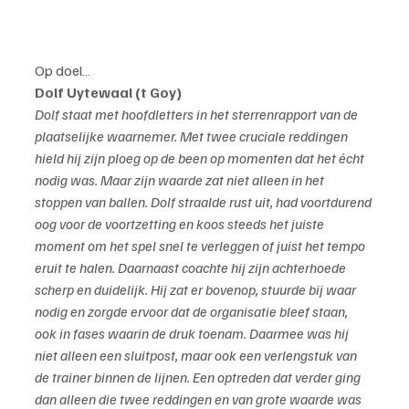
Op doel…
Dolf Uytewaal (t Goy)
Dolf staat met hoofdletters in het sterrenrapport van de 
plaatselijke waarnemer. Met twee cruciale reddingen 
hield hij zijn ploeg op de been op momenten dat het écht 
nodig was. Maar zijn waarde zat niet alleen in het 
stoppen van ballen. Dolf straalde rust uit, had voortdurend 
oog voor de voortzetting en koos steeds het juiste 
moment om het spel snel te verleggen of juist het tempo 
eruit te halen. Daarnaast coachte hij zijn achterhoede 
scherp en duidelijk. Hij zat er bovenop, stuurde bij waar 
nodig en zorgde ervoor dat de organisatie bleef staan, 
ook in fases waarin de druk toenam. Daarmee was hij 
niet alleen een sluitpost, maar ook een verlengstuk van 
de trainer binnen de lijnen. Een optreden dat verder ging 
dan alleen die twee reddingen en van grote waarde was 