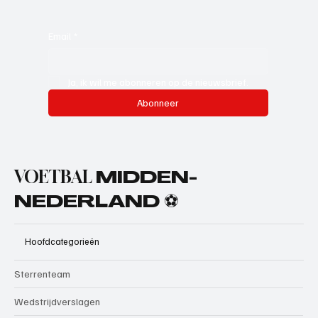
Email
*
Ja, ik wil me abonneren op de nieuwsbrief.
Abonneer
VOETBAL
MIDDEN-
NEDERLAND ⚽
Hoofdcategorieën
Sterrenteam
Wedstrijdverslagen