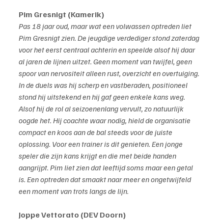
Pim Gresnigt (Kamerik)
Pas 18 jaar oud, maar wat een volwassen optreden liet 
Pim Gresnigt zien. De jeugdige verdediger stond zaterdag 
voor het eerst centraal achterin en speelde alsof hij daar 
al jaren de lijnen uitzet. Geen moment van twijfel, geen 
spoor van nervositeit alleen rust, overzicht en overtuiging. 
In de duels was hij scherp en vastberaden, positioneel 
stond hij uitstekend en hij gaf geen enkele kans weg. 
Alsof hij de rol al seizoenenlang vervult, zo natuurlijk 
oogde het. Hij coachte waar nodig, hield de organisatie 
compact en koos aan de bal steeds voor de juiste 
oplossing. Voor een trainer is dit genieten. Een jonge 
speler die zijn kans krijgt en die met beide handen 
aangrijpt. Pim liet zien dat leeftijd soms maar een getal 
is. Een optreden dat smaakt naar meer en ongetwijfeld 
een moment van trots langs de lijn.
Joppe Vettorato (DEV Doorn)