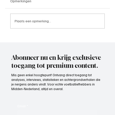
Opmerkingen
Plaats een opmerking...
Mark Visser (hoofdtrainer VOP), aan het
woord
Abonneer nu en krijg exclusieve
toegang tot premium content.
Mis geen enkel hoogtepunt! Ontvang direct toegang tot
analyses, interviews, statistieken en achtergrondverhalen die
je nergens anders vindt. Voor echte voetballiefhebbers in
Midden-Nederland, altijd en overal.
Email
*