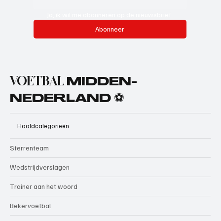
Ja, ik wil me abonneren op de nieuwsbrief.
Abonneer
VOETBAL
MIDDEN-
NEDERLAND ⚽
Hoofdcategorieën
Sterrenteam
Wedstrijdverslagen
Trainer aan het woord
Bekervoetbal