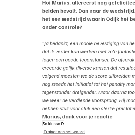
Hoi Marius, allereerst nog gefelicite
beiden bevalt. Dan naar de wedstrijd
het een wedstrijd waarin Odijk het b
onder controle?
“Ja bedankt, een mooie bevestiging van het 
dat ik verder kan werken met zo'n fantasti
tegen een goede tegenstander. De afspra
creëerde gelijk diverse kansen dat result
volgend moesten we de score uitbreiden ma
nog steeds het initiatief tot het penalty 
tegenstander dreigender. Maar daarna too
we weer de verdiende voorsprong. Hij maak
hebben stuk voor stuk een sterke prestatie
Marius, dank voor je reactie
3e klasse D
Trainer aan het woord