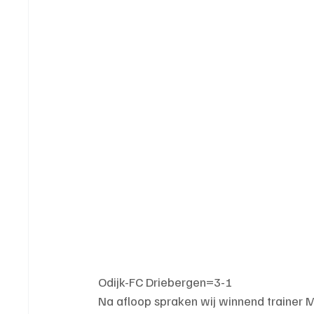
Odijk-FC Driebergen=3-1
Na afloop spraken wij winnend trainer M