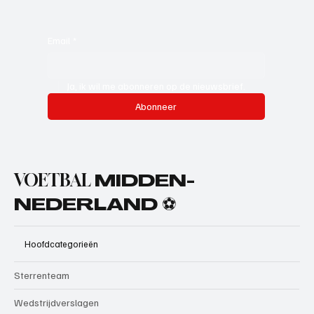
Email
*
Ja, ik wil me abonneren op de nieuwsbrief.
Abonneer
VOETBAL
MIDDEN-
NEDERLAND ⚽
Hoofdcategorieën
Sterrenteam
Wedstrijdverslagen