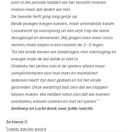
Juist in die periode hadden we het verschil moeten 
maken maar dat deden we niet.
De tweede helft ging lang gelijk op. 
Beide ploegen kregen kansen, maar uiteindelijk kwam 
Loosdrecht op voorsprong uit een vrije trap die werd 
doorgekopt en binnenviel. Wij gingen toen meer risico 
nemen, maar liepen in een counter de 2–0 tegen.
Tot het einde bleven we aandringen, met overtuiging en 
energie maar de bal wilde er niet in.
Ondanks het verlies kan ik de spelers alleen maar 
complimenteren voor hun inzet en mentaliteit
Iedereen heeft zijn best gedaan en tot het einde 
gestreden. Deze wedstrijd laat zien dat we stappen 
blijven maken. We hebben laten zien dat we kunnen 
voetballen, kansen creëren en met lef spelen.”
Anthony en Larbi dank voor jullie reactie.
3e klasse C
Trainer aan het woord