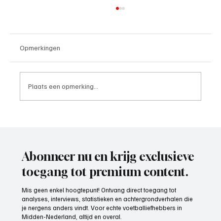
Opmerkingen
Plaats een opmerking...
Paul Richard(De Posthoorn), trainer aan het
woord
Abonneer nu en krijg exclusieve
toegang tot premium content.
Mis geen enkel hoogtepunt! Ontvang direct toegang tot
analyses, interviews, statistieken en achtergrondverhalen die
je nergens anders vindt. Voor echte voetballiefhebbers in
Midden-Nederland, altijd en overal.