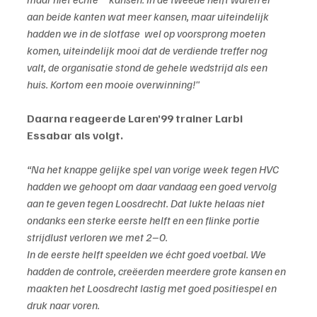
aan beide kanten wat meer kansen, maar uiteindelijk 
hadden we in de slotfase  wel op voorsprong moeten 
komen, uiteindelijk mooi dat de verdiende treffer nog 
valt, de organisatie stond de gehele wedstrijd als een 
huis. Kortom een mooie overwinning!"
Daarna reageerde Laren’99 trainer Larbi 
Essabar als volgt.
“Na het knappe gelijke spel van vorige week tegen HVC 
hadden we gehoopt om daar vandaag een goed vervolg 
aan te geven tegen Loosdrecht. Dat lukte helaas niet 
ondanks een sterke eerste helft en een flinke portie 
strijdlust verloren we met 2–0.
In de eerste helft speelden we écht goed voetbal. We 
hadden de controle, creëerden meerdere grote kansen en 
maakten het Loosdrecht lastig met goed positiespel en 
druk naar voren.