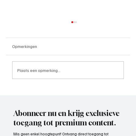
Opmerkingen
Plaats een opmerking...
Paul Richard(De Posthoorn), trainer aan het
woord
Abonneer nu en krijg exclusieve
toegang tot premium content.
Mis geen enkel hoogtepunt! Ontvang direct toegang tot