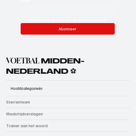
Email
*
Ja, ik wil me abonneren op de nieuwsbrief.
Abonneer
VOETBAL
MIDDEN-
NEDERLAND ⚽
Hoofdcategorieën
Sterrenteam
Wedstrijdverslagen
Trainer aan het woord