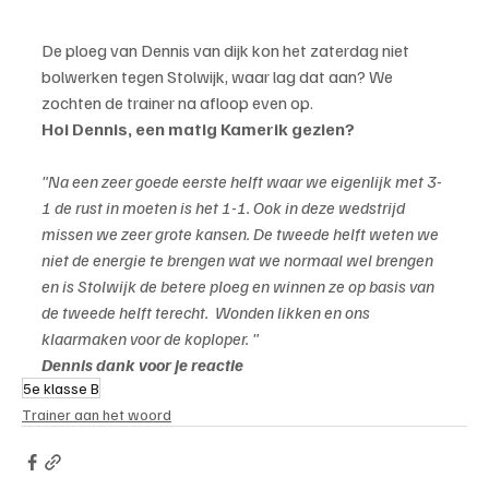
De ploeg van Dennis van dijk kon het zaterdag niet 
bolwerken tegen Stolwijk, waar lag dat aan? We 
zochten de trainer na afloop even op.
Hoi Dennis, een matig Kamerik gezien?
"Na een zeer goede eerste helft waar we eigenlijk met 3-
1 de rust in moeten is het 1-1. Ook in deze wedstrijd 
missen we zeer grote kansen. De tweede helft weten we 
niet de energie te brengen wat we normaal wel brengen 
en is Stolwijk de betere ploeg en winnen ze op basis van 
de tweede helft terecht.  Wonden likken en ons 
klaarmaken voor de koploper. "
Dennis dank voor je reactie
5e klasse B
Trainer aan het woord