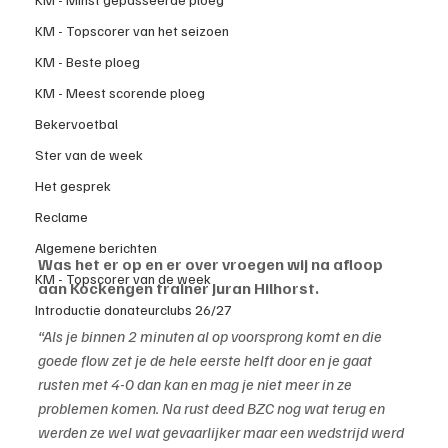
KM - Topscorer van het seizoen
KM - Beste ploeg
KM - Meest scorende ploeg
Bekervoetbal
Ster van de week
Het gesprek
Reclame
Algemene berichten
Was het er op en er over vroegen wij na afloop 
KM - Topscorer van de week
aan Kockengen trainer Juran Hilhorst.
Introductie donateurclubs 26/27
“Als je binnen 2 minuten al op voorsprong komt en die 
goede flow zet je de hele eerste helft door en je gaat 
rusten met 4-0 dan kan en mag je niet meer in ze 
problemen komen. Na rust deed BZC nog wat terug en 
werden ze wel wat gevaarlijker maar een wedstrijd werd 