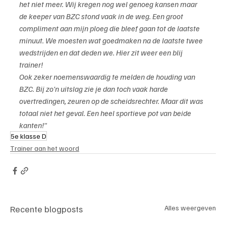
het niet meer. Wij kregen nog wel genoeg kansen maar 
de keeper van BZC stond vaak in de weg. Een groot 
compliment aan mijn ploeg die bleef gaan tot de laatste 
minuut. We moesten wat goedmaken na de laatste twee 
wedstrijden en dat deden we. Hier zit weer een blij 
trainer!
Ook zeker noemenswaardig te melden de houding van 
BZC. Bij zo'n uitslag zie je dan toch vaak harde 
overtredingen, zeuren op de scheidsrechter. Maar dit was 
totaal niet het geval. Een heel sportieve pot van beide 
kanten!"
5e klasse D
Trainer aan het woord
Recente blogposts
Alles weergeven