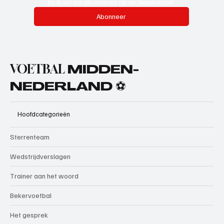
Ja, ik wil me abonneren op de nieuwsbrief.
Abonneer
VOETBAL
MIDDEN-
NEDERLAND ⚽
Hoofdcategorieën
Sterrenteam
Wedstrijdverslagen
Trainer aan het woord
Bekervoetbal
Het gesprek