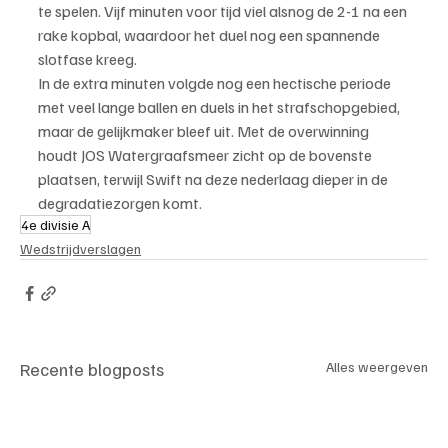
te spelen. Vijf minuten voor tijd viel alsnog de 2-1 na een 
rake kopbal, waardoor het duel nog een spannende 
slotfase kreeg.
In de extra minuten volgde nog een hectische periode 
met veel lange ballen en duels in het strafschopgebied, 
maar de gelijkmaker bleef uit. Met de overwinning 
houdt JOS Watergraafsmeer zicht op de bovenste 
plaatsen, terwijl Swift na deze nederlaag dieper in de 
degradatiezorgen komt.
4e divisie A
Wedstrijdverslagen
Recente blogposts
Alles weergeven