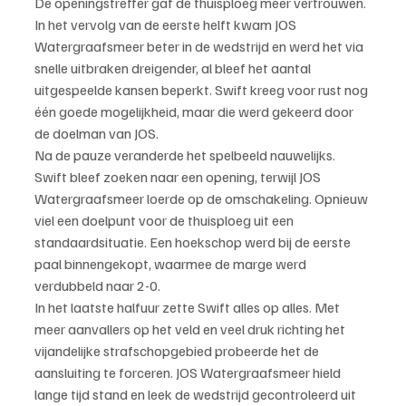
De openingstreffer gaf de thuisploeg meer vertrouwen. 
In het vervolg van de eerste helft kwam JOS 
Watergraafsmeer beter in de wedstrijd en werd het via 
snelle uitbraken dreigender, al bleef het aantal 
uitgespeelde kansen beperkt. Swift kreeg voor rust nog 
één goede mogelijkheid, maar die werd gekeerd door 
de doelman van JOS.
Na de pauze veranderde het spelbeeld nauwelijks. 
Swift bleef zoeken naar een opening, terwijl JOS 
Watergraafsmeer loerde op de omschakeling. Opnieuw 
viel een doelpunt voor de thuisploeg uit een 
standaardsituatie. Een hoekschop werd bij de eerste 
paal binnengekopt, waarmee de marge werd 
verdubbeld naar 2-0.
In het laatste halfuur zette Swift alles op alles. Met 
meer aanvallers op het veld en veel druk richting het 
vijandelijke strafschopgebied probeerde het de 
aansluiting te forceren. JOS Watergraafsmeer hield 
lange tijd stand en leek de wedstrijd gecontroleerd uit 