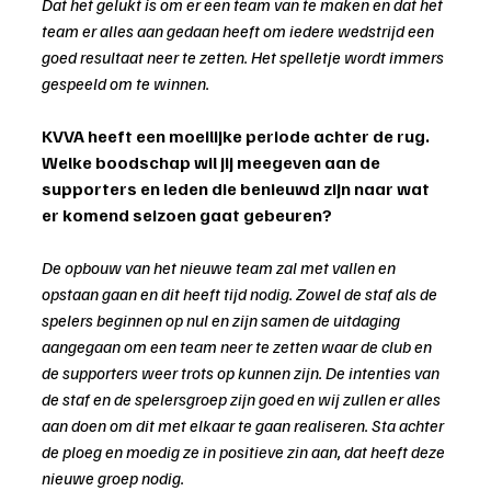
Dat het gelukt is om er een team van te maken en dat het 
team er alles aan gedaan heeft om iedere wedstrijd een 
goed resultaat neer te zetten. Het spelletje wordt immers 
gespeeld om te winnen.
KVVA heeft een moeilijke periode achter de rug. 
Welke boodschap wil jij meegeven aan de 
supporters en leden die benieuwd zijn naar wat 
er komend seizoen gaat gebeuren?
De opbouw van het nieuwe team zal met vallen en 
opstaan gaan en dit heeft tijd nodig. Zowel de staf als de 
spelers beginnen op nul en zijn samen de uitdaging 
aangegaan om een team neer te zetten waar de club en 
de supporters weer trots op kunnen zijn. De intenties van 
de staf en de spelersgroep zijn goed en wij zullen er alles 
aan doen om dit met elkaar te gaan realiseren. Sta achter 
de ploeg en moedig ze in positieve zin aan, dat heeft deze 
nieuwe groep nodig.