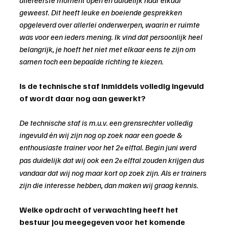
geweest. Dit heeft leuke en boeiende gesprekken 
opgeleverd over allerlei onderwerpen, waarin er ruimte 
was voor een ieders mening. Ik vind dat persoonlijk heel 
belangrijk, je hoeft het niet met elkaar eens te zijn om 
samen toch een bepaalde richting te kiezen.
Is de technische staf inmiddels volledig ingevuld 
of wordt daar nog aan gewerkt?
De technische staf is m.u.v. een grensrechter volledig 
ingevuld én wij zijn nog op zoek naar een goede & 
enthousiaste trainer voor het 2
 elftal. Begin juni werd 
e
pas duidelijk dat wij ook een 2
 elftal zouden krijgen dus 
e
vandaar dat wij nog maar kort op zoek zijn. Als er trainers 
zijn die interesse hebben, dan maken wij graag kennis. 
Welke opdracht of verwachting heeft het 
bestuur jou meegegeven voor het komende 