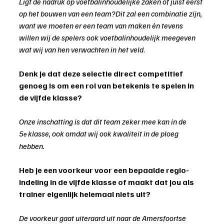
Ligt de nadruk op voetbalinhoudelijke zaken of juist eerst 
op het bouwen van een team?Dit zal een combinatie zijn, 
want we moeten er een team van maken én tevens 
willen wij de spelers ook voetbalinhoudelijk meegeven 
wat wij van hen verwachten in het veld
.
Denk je dat deze selectie direct competitief 
genoeg is om een rol van betekenis te spelen in 
de vijfde klasse?
Onze inschatting is dat dit team zeker mee kan in de 
5
 klasse, ook omdat wij ook kwaliteit in de ploeg 
e
hebben.
Heb je een voorkeur voor een bepaalde regio-
indeling in de vijfde klasse of maakt dat jou als 
trainer eigenlijk helemaal niets uit?
De voorkeur gaat uiteraard uit naar de Amersfoortse 