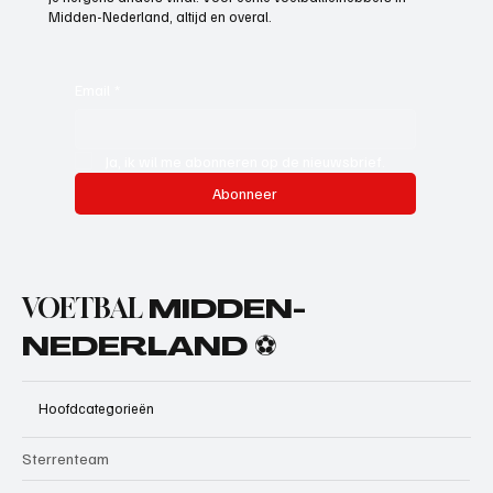
Midden-Nederland, altijd en overal.
Email
*
Ja, ik wil me abonneren op de nieuwsbrief.
Abonneer
VOETBAL
MIDDEN-
NEDERLAND ⚽
Hoofdcategorieën
Sterrenteam