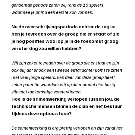
genoemde periode zaten wij rond de 15 spelers 
waarmee je prima een eerste kon vormen.
Nu de overschrijvingsperiode achter de rug is: 
ben je tevreden over de groep die er staat of zie 
je nog posities waarop je in de toekomst graag 
versterking zou willen hebben?
Wij zijn zeker tevreden over de groep die er staat en zijn 
ook blij dat er ook een tweede elftal achter komt te zitten 
met veel jonge spelers. Een deel van deze groep heeft 
zeker potentie waardoor wij op dit moment niet bezig 
zijn met toekomstige versterkingen.
Hoe is de samenwerking verlopen tussen jou, de 
technische mensen binnen de club en het bestuur 
tijdens deze opbouwfase?
De samenwerking is erg prettig verlopen en zijn vanaf het 
allereerste moment open en duidelijk naar elkaar 