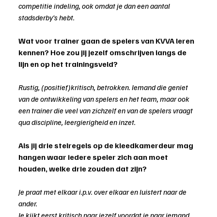
competitie indeling, ook omdat je dan een aantal 
stadsderby’s hebt.
Wat voor trainer gaan de spelers van KVVA leren 
kennen? Hoe zou jij jezelf omschrijven langs de 
lijn en op het trainingsveld?
Rustig, (positief)kritisch, betrokken. Iemand die geniet 
van de ontwikkeling van spelers en het team, maar ook 
een trainer die veel van zichzelf en van de spelers vraagt 
qua discipline, leergierigheid en inzet.
Als jij drie stelregels op de kleedkamerdeur mag 
hangen waar iedere speler zich aan moet 
houden, welke drie zouden dat zijn?
Je praat met elkaar i.p.v. over elkaar en luistert naar de 
ander.
Je kijkt eerst kritisch naar jezelf voordat je naar iemand 