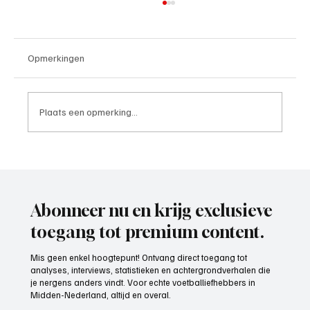
Opmerkingen
Plaats een opmerking...
Niek van Kesteren (Oranje-Wit Elst)
Abonneer nu en krijg exclusieve
toegang tot premium content.
Mis geen enkel hoogtepunt! Ontvang direct toegang tot
analyses, interviews, statistieken en achtergrondverhalen die
je nergens anders vindt. Voor echte voetballiefhebbers in
Midden-Nederland, altijd en overal.