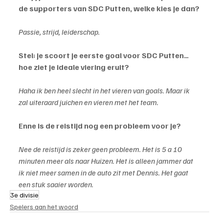
de supporters van SDC Putten, welke kies je dan?
Passie, strijd, leiderschap.
Stel: je scoort je eerste goal voor SDC Putten… 
hoe ziet je ideale viering eruit?
Haha ik ben heel slecht in het vieren van goals. Maar ik 
zal uiteraard juichen en vieren met het team.
Enne is de reistijd nog een probleem voor je?
Nee de reistijd is zeker geen probleem. Het is 5 a 10 
minuten meer als naar Huizen. Het is alleen jammer dat 
ik niet meer samen in de auto zit met Dennis. Het gaat 
een stuk saaier worden.
3e divisie
Spelers aan het woord