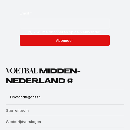
Email
*
Ja, ik wil me abonneren op de nieuwsbrief.
Abonneer
VOETBAL
MIDDEN-
NEDERLAND ⚽
Hoofdcategorieën
Sterrenteam
Wedstrijdverslagen