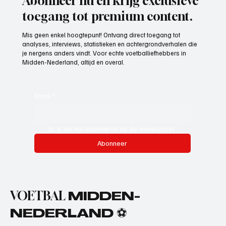
Abonneer nu en krijg exclusieve
toegang tot premium content.
Mis geen enkel hoogtepunt! Ontvang direct toegang tot
analyses, interviews, statistieken en achtergrondverhalen die
je nergens anders vindt. Voor echte voetballiefhebbers in
Midden-Nederland, altijd en overal.
Email
*
Ja, ik wil me abonneren op de nieuwsbrief.
Abonneer
VOETBAL
MIDDEN-
NEDERLAND ⚽