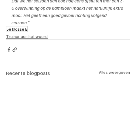
Dat we het seizoen dan ook nog eens afsluiten met een 3-
0 overwinning op de kampioen maakt het natuurlijk extra 
mooi. Het geeft een goed gevoel richting volgend 
seizoen.”
5e klasse E
Trainer aan het woord
Recente blogposts
Alles weergeven